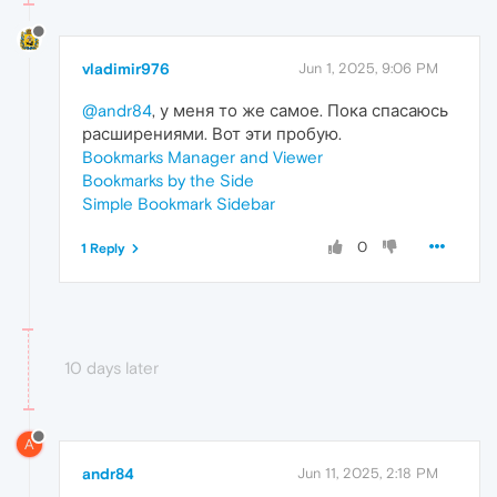
vladimir976
Jun 1, 2025, 9:06 PM
@andr84
, у меня то же самое. Пока спасаюсь
расширениями. Вот эти пробую.
Bookmarks Manager and Viewer
Bookmarks by the Side
Simple Bookmark Sidebar
0
1 Reply
10 days later
A
andr84
Jun 11, 2025, 2:18 PM