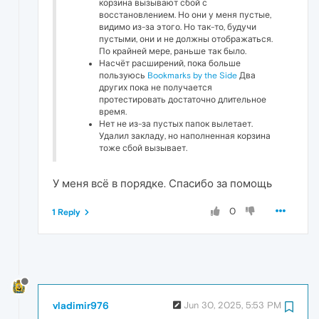
корзина вызывают сбой с
восстановлением. Но они у меня пустые,
видимо из-за этого. Но так-то, будучи
пустыми, они и не должны отображаться.
По крайней мере, раньше так было.
Насчёт расширений, пока больше
пользуюсь
Bookmarks by the Side
Два
других пока не получается
протестировать достаточно длительное
время.
Нет не из-за пустых папок вылетает.
Удалил закладу, но наполненная корзина
тоже сбой вызывает.
У меня всё в порядке. Спасибо за помощь
0
1 Reply
vladimir976
Jun 30, 2025, 5:53 PM