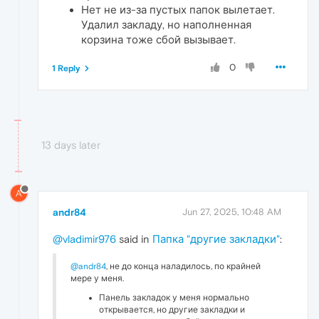
Нет не из-за пустых папок вылетает.
Удалил закладу, но наполненная
корзина тоже сбой вызывает.
0
1 Reply
13 days later
A
andr84
Jun 27, 2025, 10:48 AM
@vladimir976
said in
Папка "другие закладки"
:
@andr84
, не до конца наладилось, по крайней
мере у меня.
Панель закладок у меня нормально
открывается, но другие закладки и