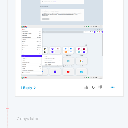
0
1 Reply
7 days later