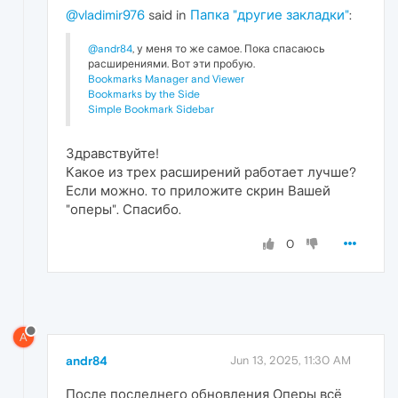
@vladimir976
said in
Папка "другие закладки"
:
@andr84
, у меня то же самое. Пока спасаюсь
расширениями. Вот эти пробую.
Bookmarks Manager and Viewer
Bookmarks by the Side
Simple Bookmark Sidebar
Здравствуйте!
Какое из трех расширений работает лучше?
Если можно. то приложите скрин Вашей
"оперы". Спасибо.
0
A
andr84
Jun 13, 2025, 11:30 AM
После последнего обновления Оперы всё