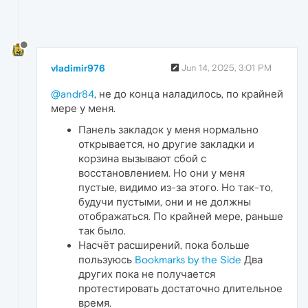
vladimir976
Jun 14, 2025, 3:01 PM
@andr84
, не до конца наладилось, по крайней
мере у меня.
Панель закладок у меня нормально
открывается, но другие закладки и
корзина вызывают сбой с
восстановлением. Но они у меня
пустые, видимо из-за этого. Но так-то,
будучи пустыми, они и не должны
отображаться. По крайней мере, раньше
так было.
Насчёт расширений, пока больше
пользуюсь
Bookmarks by the Side
Два
других пока не получается
протестировать достаточно длительное
время.