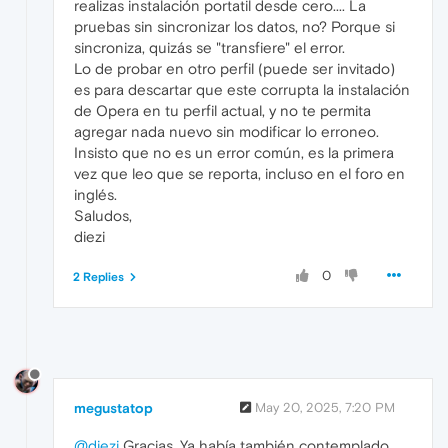
realizas instalación portatil desde cero.... La
pruebas sin sincronizar los datos, no? Porque si
sincroniza, quizás se "transfiere" el error.
Lo de probar en otro perfil (puede ser invitado)
es para descartar que este corrupta la instalación
de Opera en tu perfil actual, y no te permita
agregar nada nuevo sin modificar lo erroneo.
Insisto que no es un error común, es la primera
vez que leo que se reporta, incluso en el foro en
inglés.
Saludos,
diezi
0
2 Replies
megustatop
May 20, 2025, 7:20 PM
@diezi
Gracias. Ya había también contemplado