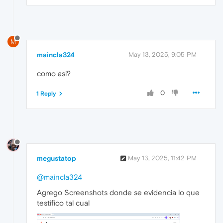
M
maincla324
May 13, 2025, 9:05 PM
como asi?
0
1 Reply
megustatop
May 13, 2025, 11:42 PM
@maincla324
Agrego Screenshots donde se evidencia lo que
testifico tal cual