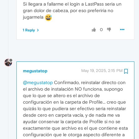
Si llegara a fallarme el login a LastPass seria un
gran dolor de cabeza, por eso preferiria no
jugarmela
0
1 Reply
megustatop
May 19, 2025, 2:15 PM
@megustatop
Confirmado, reinstalar directo con
el archivo de instalación NO funciona, supongo
que lo que se altero es el archivo de
configuración en la carpeta de Profile... creo que
quizás lo que pudiera ser efectivo seria reinstalar
desde cero en carpeta vacía, y de nada me va
ayudar conservar la carpeta de Profile si no se
exactamente que archivo es el que contiene esta
configuración que le otorga aspecto diferente a