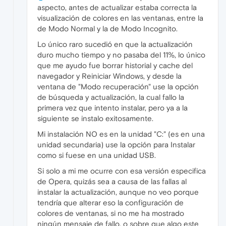
aspecto, antes de actualizar estaba correcta la
visualización de colores en las ventanas, entre la
de Modo Normal y la de Modo Incognito.
Lo único raro sucedió en que la actualización
duro mucho tiempo y no pasaba del 11%, lo único
que me ayudo fue borrar historial y cache del
navegador y Reiniciar Windows, y desde la
ventana de "Modo recuperación" use la opción
de búsqueda y actualización, la cual fallo la
primera vez que intento instalar, pero ya a la
siguiente se instalo exitosamente.
Mi instalación NO es en la unidad "C:" (es en una
unidad secundaria) use la opción para Instalar
como si fuese en una unidad USB.
Si solo a mi me ocurre con esa versión especifica
de Opera, quizás sea a causa de las fallas al
instalar la actualización, aunque no veo porque
tendría que alterar eso la configuración de
colores de ventanas, si no me ha mostrado
ningún mensaje de fallo, o sobre que algo este