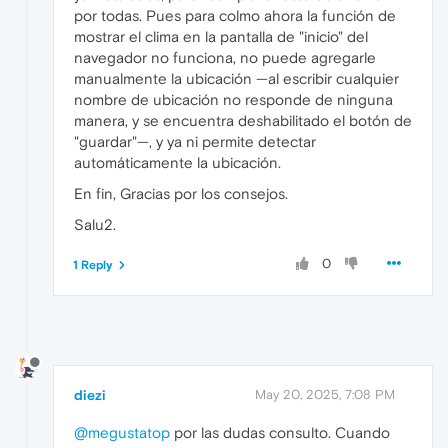
por todas. Pues para colmo ahora la función de
mostrar el clima en la pantalla de "inicio" del
navegador no funciona, no puede agregarle
manualmente la ubicación —al escribir cualquier
nombre de ubicación no responde de ninguna
manera, y se encuentra deshabilitado el botón de
"guardar"—, y ya ni permite detectar
automáticamente la ubicación.
En fin, Gracias por los consejos.
Salu2.
0
1 Reply
diezi
May 20, 2025, 7:08 PM
@megustatop
por las dudas consulto. Cuando