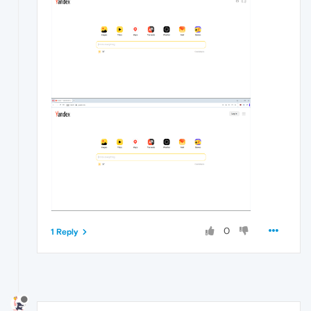
0
1 Reply