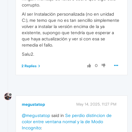
corrupto.
Al ser Instalación personalizada (no en unidad
C:), me temo que no es tan sencillo simplemente
volver a instalar la versión encima de la ya
existente, supongo que tendría que esperar a
que haya actualización y ver si con esa se
remedia el fallo.
Salu2.
0
2 Replies
megustatop
May 14, 2025, 11:27 PM
@megustatop
said in
Se perdio distincion de
color entre ventana normal y la de Modo
Incognito
: