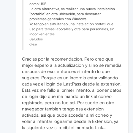
como USB.
La otra alternativa, es realizar una nueva instalación
"portable" en otra ubicación, para descartar
problemas generales con Windows.
Yo tengo en simultaneo una instalación portatil que
uso para temas laborales y otra para personales, sin
inconvenientes.
Saludos,
diezi
Gracias por la recomendacion. Pero creo que
mejor espero a la actualizacion y si no se remedia
despues de eso, entonces si intento lo que
sugieres. Porque es un incordio estar validando
cada vez el login de LastPass desde la extension.
Esta vez me fallo el primer intento, al poner datos
de login dijo que me mando un link al correo
registrado, pero no fue asi. Por suerte en otro
navegador tambien tengo esa extension
activada, asi que pude acceder a mi correo y
voler a intentar logearme desde la Extension, ya
la siguiente vez si recibi el mentado Link...