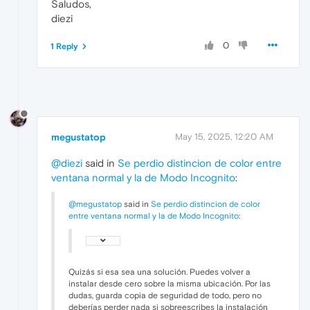
Saludos,
diezi
0
1 Reply
megustatop
May 15, 2025, 12:20 AM
@diezi
said in
Se perdio distincion de color entre
ventana normal y la de Modo Incognito
:
@megustatop
said in
Se perdio distincion de color
entre ventana normal y la de Modo Incognito
:
Quizás si esa sea una solución. Puedes volver a
instalar desde cero sobre la misma ubicación. Por las
dudas, guarda copia de seguridad de todo, pero no
deberías perder nada si sobreescribes la instalación