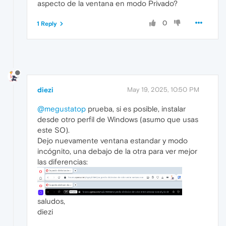
aspecto de la ventana en modo Privado?
0
1 Reply
diezi
May 19, 2025, 10:50 PM
@megustatop
prueba, si es posible, instalar
desde otro perfil de Windows (asumo que usas
este SO).
Dejo nuevamente ventana estandar y modo
incógnito, una debajo de la otra para ver mejor
las diferencias:
saludos,
diezi