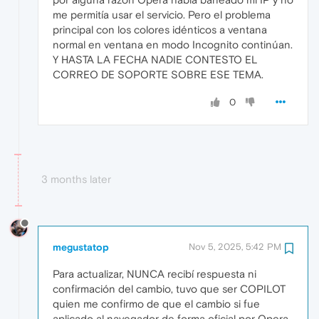
me permitía usar el servicio. Pero el problema
principal con los colores idénticos a ventana
normal en ventana en modo Incognito continúan.
Y HASTA LA FECHA NADIE CONTESTO EL
CORREO DE SOPORTE SOBRE ESE TEMA.
0
3 months later
megustatop
Nov 5, 2025, 5:42 PM
Para actualizar, NUNCA recibí respuesta ni
confirmación del cambio, tuvo que ser COPILOT
quien me confirmo de que el cambio si fue
aplicado al navegador de forma oficial por Opera,