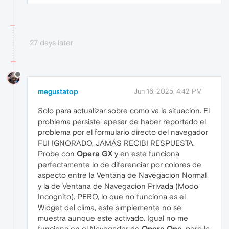
27 days later
megustatop
Jun 16, 2025, 4:42 PM
Solo para actualizar sobre como va la situacion. El
problema persiste, apesar de haber reportado el
problema por el formulario directo del navegador
FUI IGNORADO, JAMÁS RECIBI RESPUESTA.
Probe con
Opera GX
y en este funciona
perfectamente lo de diferenciar por colores de
aspecto entre la Ventana de Navegacion Normal
y la de Ventana de Navegacion Privada (Modo
Incognito). PERO, lo que no funciona es el
Widget del clima, este simplemente no se
muestra aunque este activado. Igual no me
funciona en el Navegador de
Opera One
, pero la