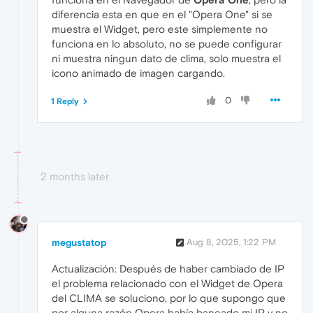
diferencia esta en que en el "Opera One" si se
muestra el Widget, pero este simplemente no
funciona en lo absoluto, no se puede configurar
ni muestra ningun dato de clima, solo muestra el
icono animado de imagen cargando.
0
1 Reply
2 months later
megustatop
Aug 8, 2025, 1:22 PM
Actualización: Después de haber cambiado de IP
el problema relacionado con el Widget de Opera
del CLIMA se soluciono, por lo que supongo que
por alguna razón Opera había baneado mi IP y no