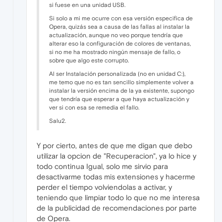
si fuese en una unidad USB.
Si solo a mi me ocurre con esa versión especifica de
Opera, quizás sea a causa de las fallas al instalar la
actualización, aunque no veo porque tendría que
alterar eso la configuración de colores de ventanas,
si no me ha mostrado ningún mensaje de fallo, o
sobre que algo este corrupto.
Al ser Instalación personalizada (no en unidad C:),
me temo que no es tan sencillo simplemente volver a
instalar la versión encima de la ya existente, supongo
que tendría que esperar a que haya actualización y
ver si con esa se remedia el fallo.
Salu2.
Y por cierto, antes de que me digan que debo
utilizar la opcion de "Recuperacion", ya lo hice y
todo continua Igual, solo me sirvio para
desactivarme todas mis extensiones y hacerme
perder el tiempo volviendolas a activar, y
teniendo que limpiar todo lo que no me interesa
de la publicidad de recomendaciones por parte
de Opera.