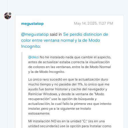
megustatop
May 14, 2025, 11:27 PM
@megustatop
said in
Se perdio distincion de
color entre ventana normal y la de Modo
Incognito
:
@diezi
No he instalado nada que cambie el aspecto,
antes de actualizar estaba correcta la visualización
de colores en las ventanas, entre la de Modo Normal
y la de Modo Incognito.
Lo único raro sucedió en que la actualización duro
mucho tiempo y no pasaba del 11%, lo único que me
ayudo fue borrar historial y cache del navegador y
Reiniciar Windows, y desde la ventana de "Modo
recuperación" use la opción de búsqueda y
actualización, la cual fallo la primera vez que intento
instalar, pero ya a la siguiente se instalo
exitosamente.
Mi instalación NO es en la unidad "C:" (es en una
unidad secundaria) use la opción para Instalar como