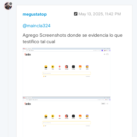
megustatop
May 13, 2025, 11:42 PM
@maincla324
Agrego Screenshots donde se evidencia lo que
testifico tal cual