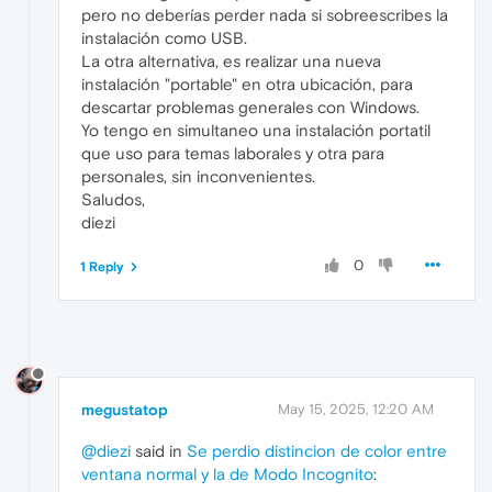
pero no deberías perder nada si sobreescribes la
instalación como USB.
La otra alternativa, es realizar una nueva
instalación "portable" en otra ubicación, para
descartar problemas generales con Windows.
Yo tengo en simultaneo una instalación portatil
que uso para temas laborales y otra para
personales, sin inconvenientes.
Saludos,
diezi
0
1 Reply
megustatop
May 15, 2025, 12:20 AM
@diezi
said in
Se perdio distincion de color entre
ventana normal y la de Modo Incognito
: