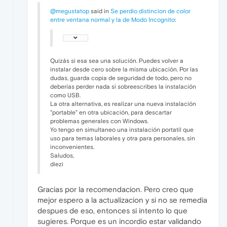
@megustatop
said in
Se perdio distincion de color
entre ventana normal y la de Modo Incognito
:
Quizás si esa sea una solución. Puedes volver a
instalar desde cero sobre la misma ubicación. Por las
dudas, guarda copia de seguridad de todo, pero no
deberías perder nada si sobreescribes la instalación
como USB.
La otra alternativa, es realizar una nueva instalación
"portable" en otra ubicación, para descartar
problemas generales con Windows.
Yo tengo en simultaneo una instalación portatil que
uso para temas laborales y otra para personales, sin
inconvenientes.
Saludos,
diezi
Gracias por la recomendacion. Pero creo que
mejor espero a la actualizacion y si no se remedia
despues de eso, entonces si intento lo que
sugieres. Porque es un incordio estar validando