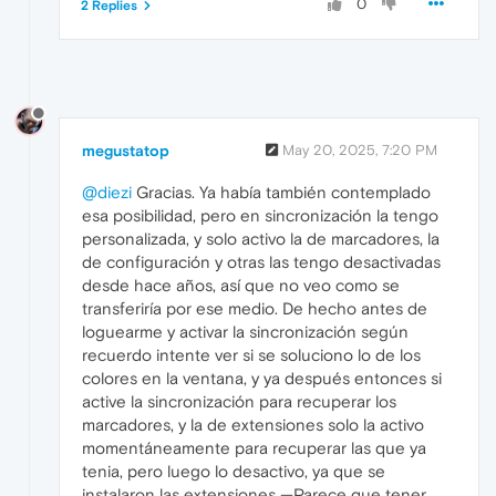
0
2 Replies
megustatop
May 20, 2025, 7:20 PM
@diezi
Gracias. Ya había también contemplado
esa posibilidad, pero en sincronización la tengo
personalizada, y solo activo la de marcadores, la
de configuración y otras las tengo desactivadas
desde hace años, así que no veo como se
transferiría por ese medio. De hecho antes de
loguearme y activar la sincronización según
recuerdo intente ver si se soluciono lo de los
colores en la ventana, y ya después entonces si
active la sincronización para recuperar los
marcadores, y la de extensiones solo la activo
momentáneamente para recuperar las que ya
tenia, pero luego lo desactivo, ya que se
instalaron las extensiones —Parece que tener