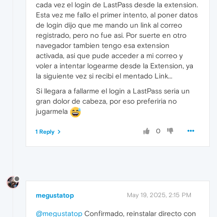
cada vez el login de LastPass desde la extension.
Esta vez me fallo el primer intento, al poner datos
de login dijo que me mando un link al correo
registrado, pero no fue asi. Por suerte en otro
navegador tambien tengo esa extension
activada, asi que pude acceder a mi correo y
voler a intentar logearme desde la Extension, ya
la siguiente vez si recibi el mentado Link...
Si llegara a fallarme el login a LastPass seria un
gran dolor de cabeza, por eso preferiria no
jugarmela
0
1 Reply
megustatop
May 19, 2025, 2:15 PM
@megustatop
Confirmado, reinstalar directo con