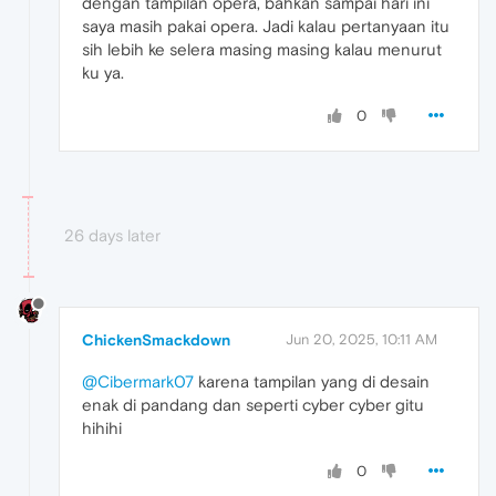
dengan tampilan opera, bahkan sampai hari ini
saya masih pakai opera. Jadi kalau pertanyaan itu
sih lebih ke selera masing masing kalau menurut
ku ya.
0
26 days later
ChickenSmackdown
Jun 20, 2025, 10:11 AM
@Cibermark07
karena tampilan yang di desain
enak di pandang dan seperti cyber cyber gitu
hihihi
0