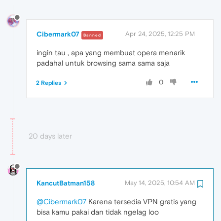
Cibermark07
Apr 24, 2025, 12:25 PM
Banned
ingin tau , apa yang membuat opera menarik
padahal untuk browsing sama sama saja
0
2 Replies
20 days later
KancutBatman158
May 14, 2025, 10:54 AM
@Cibermark07
Karena tersedia VPN gratis yang
bisa kamu pakai dan tidak ngelag loo