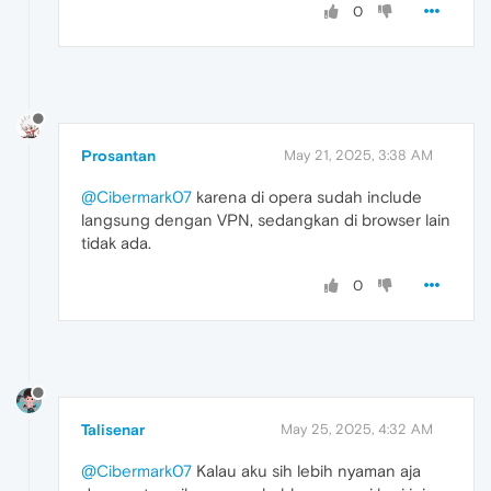
0
Prosantan
May 21, 2025, 3:38 AM
@Cibermark07
karena di opera sudah include
langsung dengan VPN, sedangkan di browser lain
tidak ada.
0
Talisenar
May 25, 2025, 4:32 AM
@Cibermark07
Kalau aku sih lebih nyaman aja