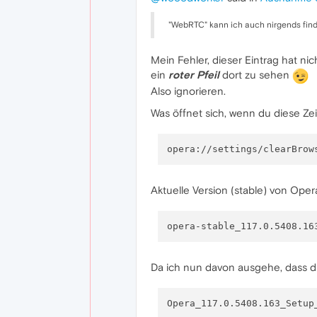
"WebRTC" kann ich auch nirgends fin
Mein Fehler, dieser Eintrag hat ni
ein
roter Pfeil
dort zu sehen
Also ignorieren.
Was öffnet sich, wenn du diese Zei
Aktuelle Version (stable) von Op
Da ich nun davon ausgehe, dass du 