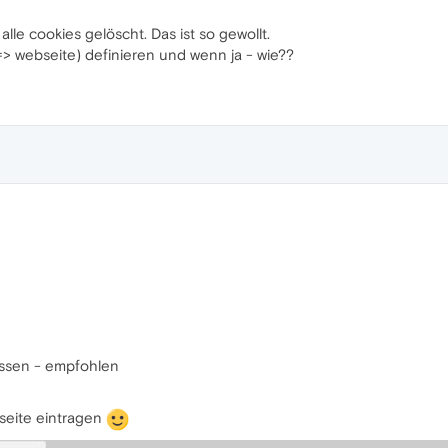
le cookies gelöscht. Das ist so gewollt.
> webseite) definieren und wenn ja - wie??
assen - empfohlen
seite eintragen