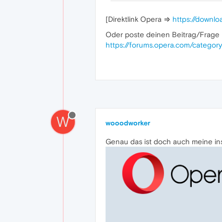
[Direktlink Opera ⇒
https://down
Oder poste deinen Beitrag/Frage 
https://forums.opera.com/categor
W
wooodworker
Genau das ist doch auch meine inst