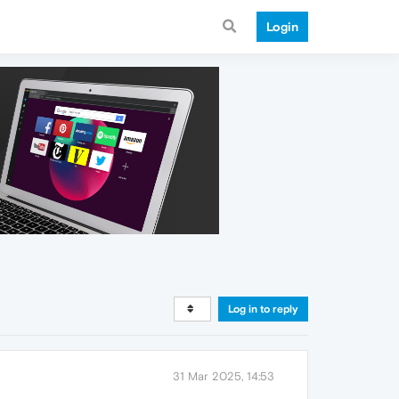
Login
Log in to reply
31 Mar 2025, 14:53