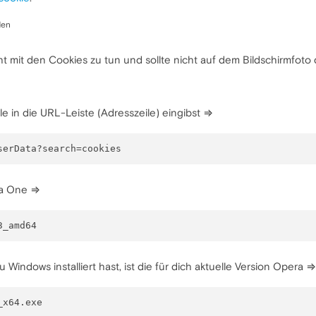
den
cht mit den Cookies zu tun und sollte nicht auf dem Bildschirmfoto
le in die URL-Leiste (Adresszeile) eingibst ⇒
era One ⇒
Windows installiert hast, ist die für dich aktuelle Version Opera ⇒