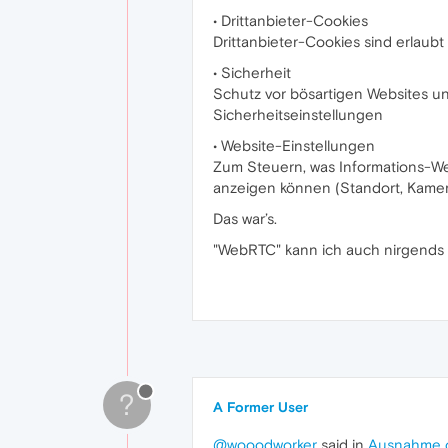
• Drittanbieter-Cookies
Drittanbieter-Cookies sind erlaubt
• Sicherheit
Schutz vor bösartigen Websites u
Sicherheitseinstellungen
• Website-Einstellungen
Zum Steuern, was Informations-W
anzeigen können (Standort, Kame
Das war’s.
"WebRTC" kann ich auch nirgends 
?
A Former User
@wooodworker
said in
Ausnahme 