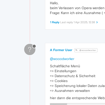
Hallo,
beim Verlassen von Opera werden al
Frage: Kann ich eine Ausnahme ( =
1 Reply
Last reply
1 Apr 2025, 12:38
?
A Former User
@wooodworker
@wooodworker
Schaltfläche Menü
=> Einstellungen
=> Datenschutz & Sicherheit
=> Cookies
=> Speicherung lokaler Daten zul
=> Ausnahmen verwalten
hier dann die entsprechende Web