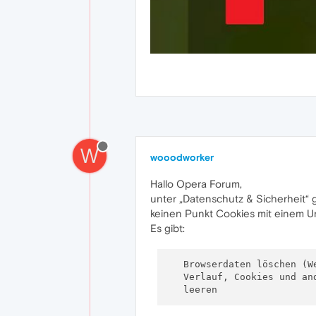
W
wooodworker
Hallo Opera Forum,
unter „Datenschutz & Sicherheit“ g
keinen Punkt Cookies mit einem Un
Es gibt:
   Browserdaten löschen (We
   Verlauf, Cookies und and