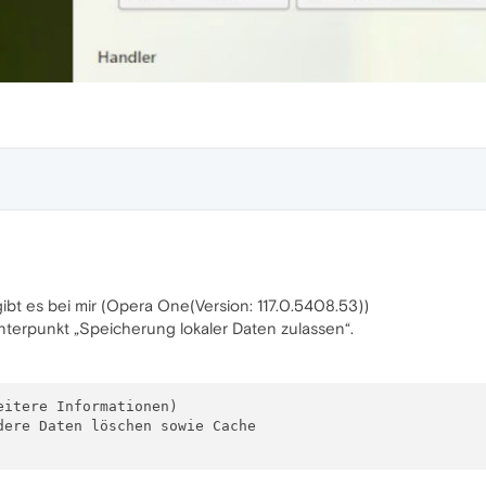
ibt es bei mir (Opera One(Version: 117.0.5408.53))
terpunkt „Speicherung lokaler Daten zulassen“.
itere Informationen)

ere Daten löschen sowie Cache 
