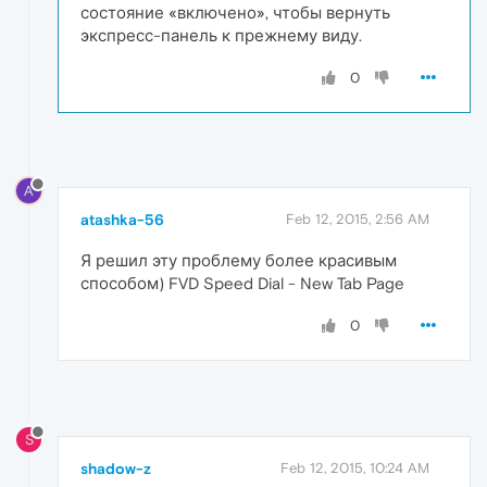
состояние «включено», чтобы вернуть
экспресс-панель к прежнему виду.
0
A
atashka-56
Feb 12, 2015, 2:56 AM
Я решил эту проблему более красивым
способом) FVD Speed Dial - New Tab Page
0
S
shadow-z
Feb 12, 2015, 10:24 AM