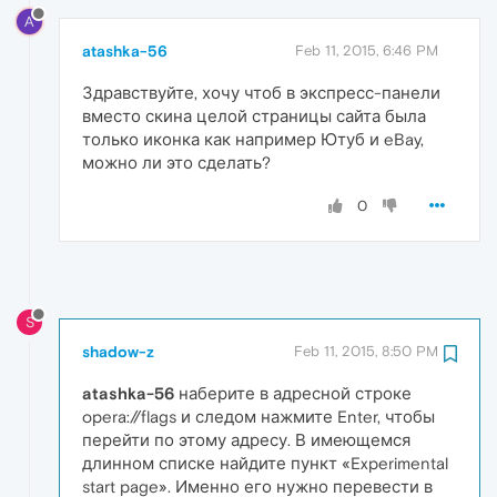
A
atashka-56
Feb 11, 2015, 6:46 PM
Здравствуйте, хочу чтоб в экспресс-панели
вместо скина целой страницы сайта была
только иконка как например Ютуб и eBay,
можно ли это сделать?
0
S
shadow-z
Feb 11, 2015, 8:50 PM
atashka-56
наберите в адресной строке
opera://flags и следом нажмите Enter, чтобы
перейти по этому адресу. В имеющемся
длинном списке найдите пункт «Experimental
start page». Именно его нужно перевести в