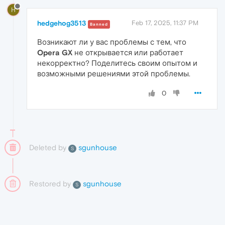
H
hedgehog3513
Feb 17, 2025, 11:37 PM
Banned
Возникают ли у вас проблемы с тем, что
Opera GX
не открывается или работает
некорректно? Поделитесь своим опытом и
возможными решениями этой проблемы.
0
Deleted by
sgunhouse
S
Restored by
sgunhouse
S