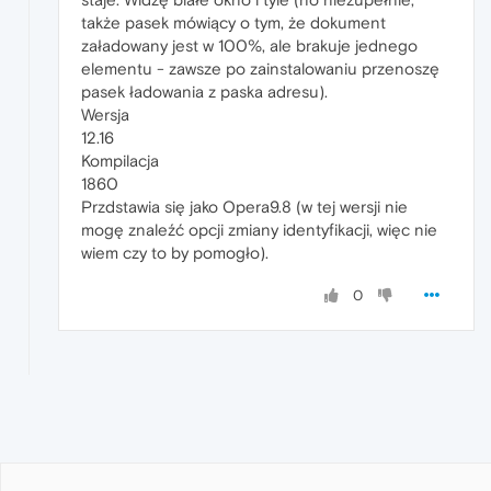
także pasek mówiący o tym, że dokument
załadowany jest w 100%, ale brakuje jednego
elementu - zawsze po zainstalowaniu przenoszę
pasek ładowania z paska adresu).
Wersja
12.16
Kompilacja
1860
Przdstawia się jako Opera9.8 (w tej wersji nie
mogę znaleźć opcji zmiany identyfikacji, więc nie
wiem czy to by pomogło).
0