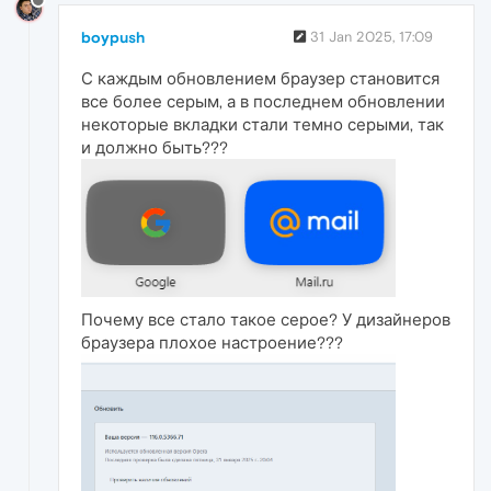
boypush
31 Jan 2025, 17:09
С каждым обновлением браузер становится
все более серым, а в последнем обновлении
некоторые вкладки стали темно серыми, так
и должно быть???
Почему все стало такое серое? У дизайнеров
браузера плохое настроение???