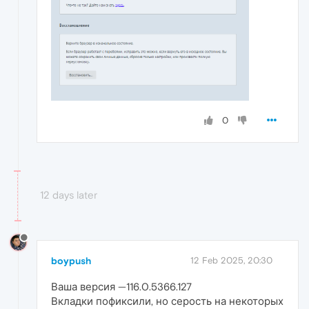
0
12 days later
boypush
12 Feb 2025, 20:30
Ваша версия —116.0.5366.127
Вкладки пофиксили, но серость на некоторых