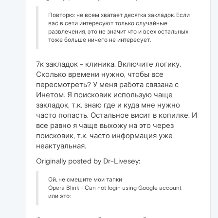
Повторю: не всем хватает десятка закладок. Если
вас в сети интересуют только случайные
развлечения, это не значит что и всех остальных
тоже больше ничего не интересует.
7к закладок - клиника. Включите логику.
Сколько времени нужно, чтобы все
пересмотреть? У меня работа связана с
Инетом. Я поисковик использую чаще
закладок, т.к. знаю где и куда мне нужно
часто попасть. Остальное висит в копилке. И
все равно я чаще выхожу на это через
поисковик, т.к. часто информация уже
неактуальная.
Originally posted by Dr-Livesey:
Ой, не смешите мои тапки
Opera Blink - Can not login using Google account
или это: