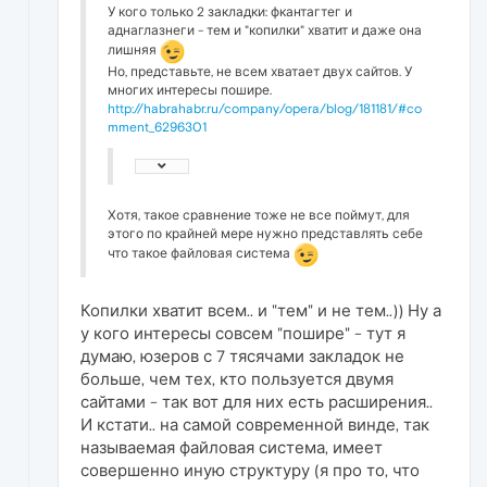
У кого только 2 закладки: фкантагтег и
аднаглазнеги - тем и "копилки" хватит и даже она
лишняя
Но, представьте, не всем хватает двух сайтов. У
многих интересы пошире.
http://habrahabr.ru/company/opera/blog/181181/#co
mment_6296301
Хотя, такое сравнение тоже не все поймут, для
этого по крайней мере нужно представлять себе
что такое файловая система
Копилки хватит всем.. и "тем" и не тем..)) Ну а
у кого интересы совсем "пошире" - тут я
думаю, юзеров с 7 тясячами закладок не
больше, чем тех, кто пользуется двумя
сайтами - так вот для них есть расширения..
И кстати.. на самой современной винде, так
называемая файловая система, имеет
совершенно иную структуру (я про то, что