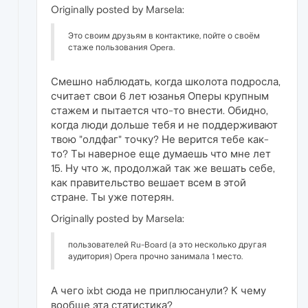
Originally posted by Marsela:
Это своим друзьям в контактике, пойте о своём
стаже пользования Opera.
Смешно наблюдать, когда школота подросла,
считает свои 6 лет юзанья Оперы крупным
стажем и пытается что-то внести. Обидно,
когда люди дольше тебя и не поддерживают
твою "олдфаг" точку? Не верится тебе как-
то? Ты наверное еще думаешь что мне лет
15. Ну что ж, продолжай так же вешать себе,
как правительство вешает всем в этой
стране. Ты уже потерян.
Originally posted by Marsela:
пользователей Ru-Board (а это несколько другая
аудитория) Opera прочно занимала 1 место.
А чего ixbt сюда не приплюсанули? К чему
вообще эта статистика?