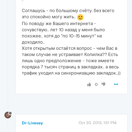
Соглашусь - по большому счёту. без всего
это спокойно могу жить..
По поводу же Вашего интернета -
сочувствую.. лет 10 назад у меня было
похожее.. хотя до "по 10-15 минут" не
доходило..
Хотя открытым остаётся вопрос - чем Вас в
таком случае не устраивает Копилка?? Есть
лишь одно предположение - тоже имеете
порядка 7 тысяч страниц в закладках.. а весь
трафик уходил на синхронизацию закладок..))
0
D
Dr-Livesey
Oct 30, 2013, 1:51 PM