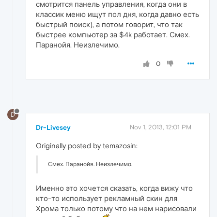
смотрится панель управления, когда они в
классик меню ищут пол дня, когда давно есть
быстрый поиск), а потом говорит, что так
быстрее компьютер за $4k работает. Смех.
Паранойя. Неизлечимо.
0
D
Dr-Livesey
Nov 1, 2013, 12:01 PM
Originally posted by temazosin:
Смех. Паранойя. Неизлечимо.
Именно это хочется сказать, когда вижу что
кто-то использует рекламный скин для
Хрома только потому что на нем нарисовали