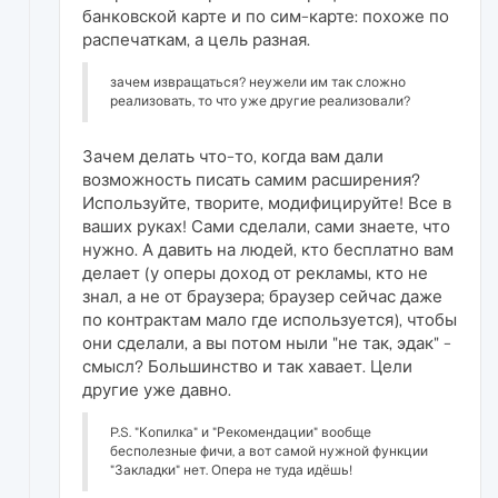
банковской карте и по сим-карте: похоже по
распечаткам, а цель разная.
зачем извращаться? неужели им так сложно
реализовать, то что уже другие реализовали?
Зачем делать что-то, когда вам дали
возможность писать самим расширения?
Используйте, творите, модифицируйте! Все в
ваших руках! Сами сделали, сами знаете, что
нужно. А давить на людей, кто бесплатно вам
делает (у оперы доход от рекламы, кто не
знал, а не от браузера; браузер сейчас даже
по контрактам мало где используется), чтобы
они сделали, а вы потом ныли "не так, эдак" -
смысл? Большинство и так хавает. Цели
другие уже давно.
P.S. "Копилка" и "Рекомендации" вообще
бесполезные фичи, а вот самой нужной функции
"Закладки" нет. Опера не туда идёшь!