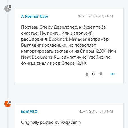
?
A Former User
Nov 1, 2013, 2:48 PM
Поставь Оперу Девелопер, и будет тебе
счастье. Ну, почти. Или используй
расширения, Bookmark Manager например.
Выглядит корявенько, но позволяет
импортировать закладки из Оперы 12.ХХ. Или
Neat Bookmarks RU, симпатично, удобно, по
функционалу как в Опере 12.ХХ
0
K
kdn1990
Nov 1, 2013, 5:18 PM
Originally posted by VasjaDimin: