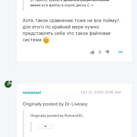
устарело, храните
деньги в сберегательной
кассе
все файлы в корне диска С: »
Хотя, такое сравнение тоже не все поймут,
для этого по крайней мере нужно
представлять себе что такое файловая
система
0
R
romanxxl
Oct 31, 2013, 5:06 AM
Originally posted by Dr-Livesey:
Originally posted by RomanXXL: