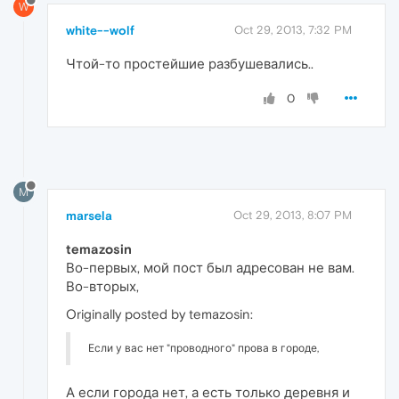
W
white--wolf
Oct 29, 2013, 7:32 PM
Чтой-то простейшие разбушевались..
0
M
marsela
Oct 29, 2013, 8:07 PM
temazosin
Во-первых, мой пост был адресован не вам.
Во-вторых,
Originally posted by temazosin:
Если у вас нет "проводного" прова в городе,
А если города нет, а есть только деревня и