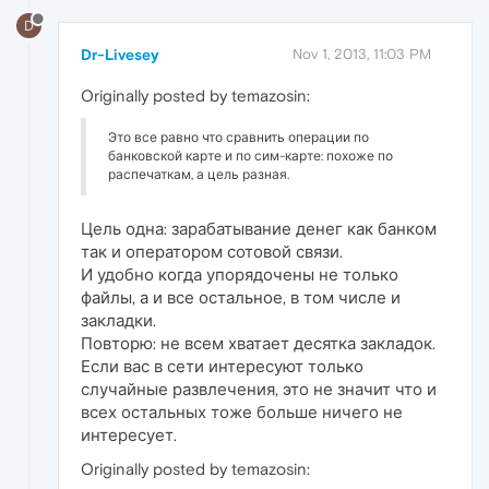
D
Dr-Livesey
Nov 1, 2013, 11:03 PM
Originally posted by temazosin:
Это все равно что сравнить операции по
банковской карте и по сим-карте: похоже по
распечаткам, а цель разная.
Цель одна: зарабатывание денег как банком
так и оператором сотовой связи.
И удобно когда упорядочены не только
файлы, а и все остальное, в том числе и
закладки.
Повторю: не всем хватает десятка закладок.
Если вас в сети интересуют только
случайные развлечения, это не значит что и
всех остальных тоже больше ничего не
интересует.
Originally posted by temazosin: