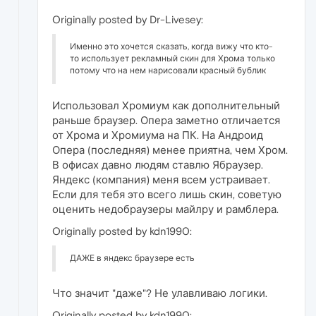
Originally posted by Dr-Livesey:
Именно это хочется сказать, когда вижу что кто-
то использует рекламный скин для Хрома только
потому что на нем нарисовали красный бублик
Использовал Хромиум как дополнительный
раньше браузер. Опера заметно отличается
от Хрома и Хромиума на ПК. На Андроид
Опера (последняя) менее приятна, чем Хром.
В офисах давно людям ставлю Ябраузер.
Яндекс (компания) меня всем устраивает.
Если для тебя это всего лишь скин, советую
оценить недобраузеры майлру и рамблера.
Originally posted by kdn1990:
ДАЖЕ в яндекс браузере есть
Что значит "даже"? Не улавливаю логики.
Originally posted by kdn1990: