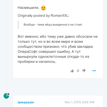
Насмешили..
Originally posted by RomanXXL:
Вообще - тема яйца выеденного не стоит..
Вот именно, ибо тему уже давно обсосали не
только тут, но и во всем мире и всем
сообществом признано, что убив закладки,
ОпераСофт совершил ошибку. А тут
вынырнули одноклеточные откуда-то из
пробирки и началось..
0
T
temazosin
Nov 1, 2013, 6:28 AM