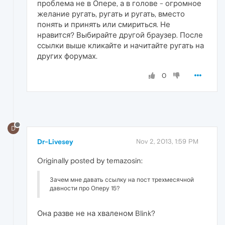
проблема не в Опере, а в голове - огромное
желание ругать, ругать и ругать, вместо
понять и принять или смириться. Не
нравится? Выбирайте другой браузер. После
ссылки выше кликайте и начитайте ругать на
других форумах.
0
D
Dr-Livesey
Nov 2, 2013, 1:59 PM
Originally posted by temazosin:
Зачем мне давать ссылку на пост трехмесячной
давности про Оперу 15?
Она разве не на хваленом Blink?