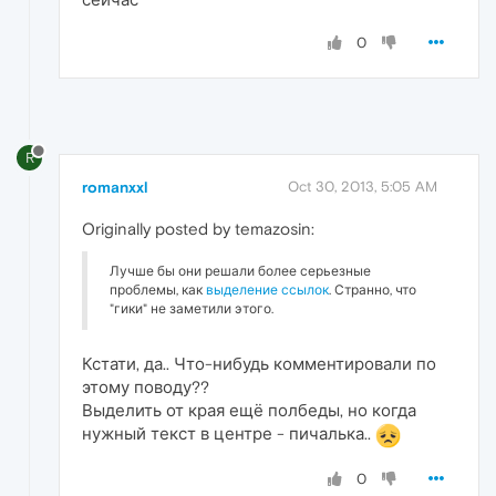
0
R
romanxxl
Oct 30, 2013, 5:05 AM
Originally posted by temazosin:
Лучше бы они решали более серьезные
проблемы, как
выделение ссылок
. Странно, что
"гики" не заметили этого.
Кстати, да.. Что-нибудь комментировали по
этому поводу??
Выделить от края ещё полбеды, но когда
нужный текст в центре - пичалька..
0