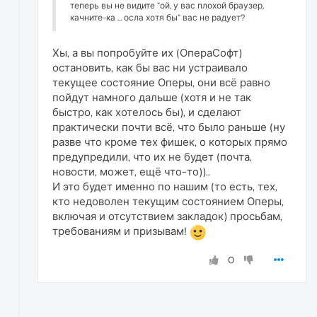
теперь вы не видите "ой, у вас плохой браузер,
качните-ка ... осла хотя бы" вас не радует?
Хы, а вы попробуйте их (ОпераСофт)
остановить, как бы вас ни устраивало
текущее состояние Оперы, они всё равно
пойдут намного дальше (хотя и не так
быстро, как хотелось бы), и сделают
практически почти всё, что было раньше (ну
разве что кроме тех фишек, о которых прямо
предупредили, что их не будет (почта,
новости, может, ещё что-то))..
И это будет именно по нашим (то есть, тех,
кто недоволен текущим состоянием Оперы,
включая и отсутствием закладок) просьбам,
требованиям и призывам!
0