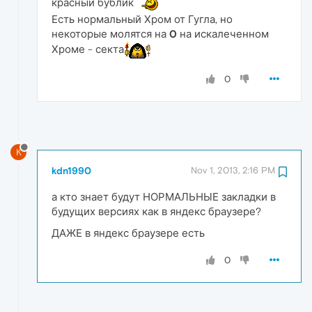
красный бублик
Есть нормальный Хром от Гугла, но
некоторые молятся на
0
на искалеченном
Хроме - секта
0
K
kdn1990
Nov 1, 2013, 2:16 PM
а кто знает будут НОРМАЛЬНЫЕ закладки в
будущих версиях как в яндекс браузере?
ДАЖЕ в яндекс браузере есть
0