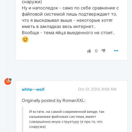
снаружи)
Ну и напоследок - само по себе сравнение с
файловой системой лишь подтверждает то,
что я высказывал выше - некоторые хотят
иметь в закладках весь интернет..
Вообще - тема яйца выеденного не стоит..
0
W
white--wolf
Oct 31, 2013, 8:59 AM
Originally posted by RomanXXL:
И кстати.. на самой современной винде, так
называемая файловая система, имеет
совершенно иную структуру (я про то, что
снаружи)