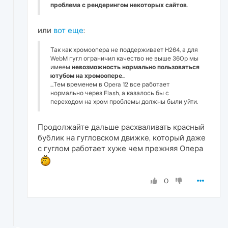
проблема с рендерингом некоторых сайтов
.
или
вот еще
:
Так как хромоопера не поддерживает H264, а для
WebM гугл ограничил качество не выше 360p мы
имеем
невозможность нормально пользоваться
ютубом на хромоопере
...
...Тем временем в Opera 12 все работает
нормально через Flash, а казалось бы с
переходом на хром проблемы должны были уйти.
Продолжайте дальше расхваливать красный
бублик на гугловском движке, который даже
с гуглом работает хуже чем прежняя Опера
0