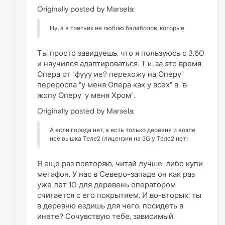
Originally posted by Marsela:
Ну, а в третьих не люблю балаболов, которые
Ты просто завидуешь, что я пользуюсь с 3.60
и научился адаптироваться. Т.к. за это время
Опера от "фууу ие? перехожу на Оперу"
переросла "у меня Опера как у всех" в "в
жопу Оперу, у меня Хром".
Originally posted by Marsela:
А если города нет, а есть только деревня и возле
неё вышка Теле2 (лицензии на 3G у Теле2 нет)
Я еще раз повторяю, читай лучше: либо купи
мегафон. У нас в Северо-западе он как раз
уже лет 10 для деревень оператором
считается с его покрытием. И во-вторых: ты
в деревню ездишь для чего, посидеть в
инете? Сочувствую тебе, зависимый.