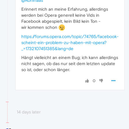
@Kohlhaas
Erinnert mich an meine Erfahrung, allerdings
werden bei Opera generell keine Vids in
Facebook abgespielt, kein Bild kein Ton -
wir kommen schon
https://forums.opera.com/topic/74765/facebook-
scheint-ein-problem-zu-haben-mit-opera?
_=1732107451385&lang=de
Hängt vielleicht an einem Bug; ich kann allerdings
nicht sagen, ob das nur seit dem letzten update
so ist, oder schon länger.
0
14 days later