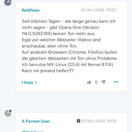
K
Kohlhaas
20 Nov 2024, 09:23
Seit etlichen Tagen - wie lange genau kann ich
nicht sagen - gibt Opera One (Version:
114.0.5282.185) keinen Ton mehr aus.
Egal von welcher Webseite: Videos sind
anschaubar, aber ohne Ton.
Auf anderen Browsern (Chrome, Firefox) laufen
die gleichen Webseiten mit Ton ohne Probleme.
Ich benutze MX-Linux (23.4) mit Kernel 6.11.8).
Kann mir jemand helfen??
0
1 Reply
?
A Former User
20 Nov 2024, 13:00