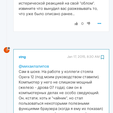
истерической реакцией на свой "облом".
извините что вынудил вас разжевывать то,
что уже было описано ранее...
0
S
stng
Jan 17, 2015, 8:30 AM
@михаилалипов
Сам в шоке. На работе у коллеги стояла
Opera 12 (под моим руководством ставили).
Компьютер у него не слишком мощный
(железо - дрова 07 года), сам он в
компьютерных делах не особо сведующий.
Он, кстати, хоть и "чайник", но стал
пользоваться некоторыми полезными
функциями браузера (когда я ему их показал)