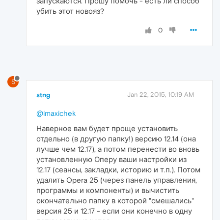
запускаются. Прошу помочь - есть ли способ
убить этот новояз?
0
S
stng
Jan 22, 2015, 10:19 AM
@imaxichek
Наверное вам будет проще установить
отдельно (в другую папку!) версию 12.14 (она
лучше чем 12.17), а потом перенести во вновь
установленную Оперу ваши настройки из
12.17 (сеансы, закладки, историю и т.п.). Потом
удалить Opera 25 (через панель управления,
программы и компоненты) и вычистить
окончательно папку в которой "смешались"
версия 25 и 12.17 - если они конечно в одну