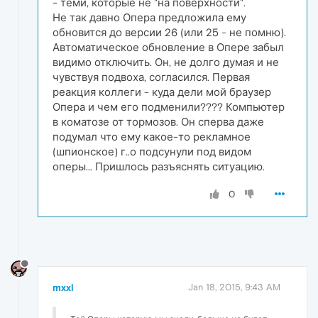
- теми, которые не "на поверхности".
Не так давно Опера предложила ему
обновится до версии 26 (или 25 - не помню).
Автоматическое обновление в Опере забыл
видимо отключить. Он, не долго думая и не
чувствуя подвоха, согласился. Первая
реакция коллеги - куда дели мой браузер
Опера и чем его подменили???? Компьютер
в коматозе от тормозов. Он сперва даже
подумал что ему какое-то рекламное
(шпионское) г..о подсунули под видом
оперы... Пришлось разъяснять ситуацию.
0
mxxl
Jan 18, 2015, 9:43 AM