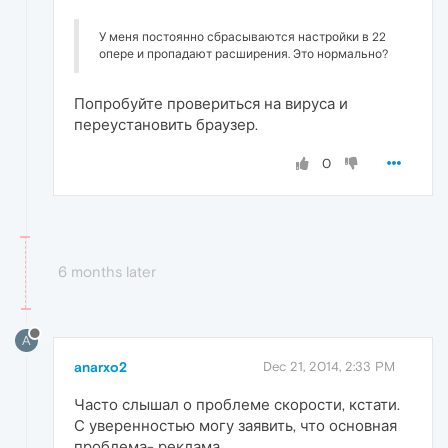
У меня постоянно сбрасываются настройки в 22
опере и пропадают расширения. Это нормально?
Попробуйте провериться на вируса и
переустановить браузер.
0
6 months later
A
anarxo2
Dec 21, 2014, 2:33 PM
Часто слышал о проблеме скорости, кстати.
С уверенностью могу заявить, что основная
проблема- реклама.