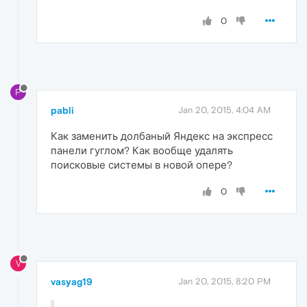
0
P
pabli
Jan 20, 2015, 4:04 AM
Как заменить долбаный Яндекс на экспресс
панели гуглом? Как вообще удалять
поисковые системы в новой опере?
0
V
vasyag19
Jan 20, 2015, 8:20 PM