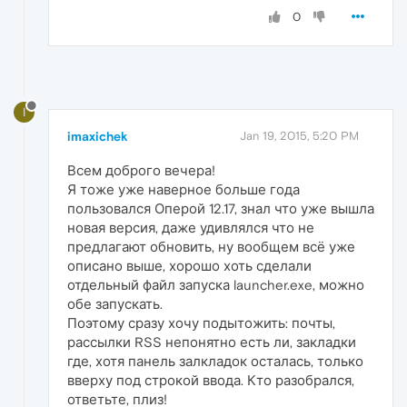
0
I
imaxichek
Jan 19, 2015, 5:20 PM
Всем доброго вечера!
Я тоже уже наверное больше года
пользовался Оперой 12.17, знал что уже вышла
новая версия, даже удивлялся что не
предлагают обновить, ну вообщем всё уже
описано выше, хорошо хоть сделали
отдельный файл запуска launcher.exe, можно
обе запускать.
Поэтому сразу хочу подытожить: почты,
рассылки RSS непонятно есть ли, закладки
где, хотя панель залкладок осталась, только
вверху под строкой ввода. Кто разобрался,
ответьте, плиз!