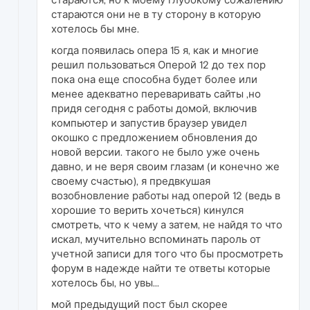
стараются они не в ту сторону в которую
хотелось бы мне.
когда появилась опера 15 я, как и многие
решил пользоваться Оперой 12 до тех пор
пока она еще способна будет более или
менее адекватно переваривать сайты ,но
придя сегодня с работы домой, включив
компьютер и запустив браузер увидел
окошко с предложением обновления до
новой версии. такого не было уже очень
давно, и не веря своим глазам (и конечно же
своему счастью), я предвкушая
возобновление работы над оперой 12 (ведь в
хорошие то верить хочеться) кинулся
смотреть, что к чему а затем, не найдя то что
искал, мучительно вспоминать пароль от
учетной записи для того что бы просмотреть
форум в надежде найти те ответы которые
хотелось бы, но увы...
мой предыдущий пост был скорее