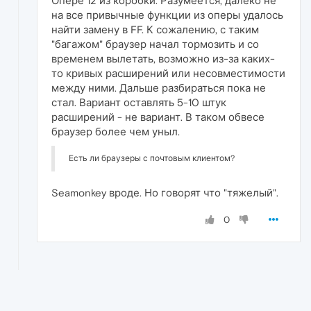
Опере 12 из коробки. Разумеется, далеко не
на все привычные функции из оперы удалось
найти замену в FF. К сожалению, с таким
"багажом" браузер начал тормозить и со
временем вылетать, возможно из-за каких-
то кривых расширений или несовместимости
между ними. Дальше разбираться пока не
стал. Вариант оставлять 5-10 штук
расширений - не вариант. В таком обвесе
браузер более чем уныл.
Есть ли браузеры с почтовым клиентом?
Seamonkey вроде. Но говорят что "тяжелый".
0