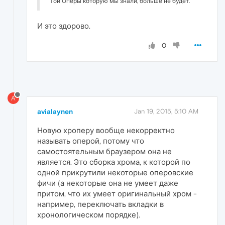
Той Оперы которую мы знали, больше не будет.
И это здорово.
0
A
avialaynen
Jan 19, 2015, 5:10 AM
Новую хроперу вообще некорректно
называть оперой, потому что
самостоятельным браузером она не
является. Это сборка хрома, к которой по
одной прикрутили некоторые оперовские
фичи (а некоторые она не умеет даже
притом, что их умеет оригинальный хром -
например, переключать вкладки в
хронологическом порядке).