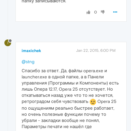
папку записываются.
0
I
imaxichek
Jan 22, 2015, 6:00 PM
@stng
Спасибо за ответ. Да, файлы opera.exe и
launcher.exe в одной папке, а в Панели
управления (Программы и Компоненты) есть
лишь Опера 12.17, Opera 25 отсутствует. Но
откатываться назад уже что то не хочется,
ретроградом себя чувствовать
Opera 25
по ощущениям реально быстрее работает,
но очень полезные функции почему то
убрали - закладки вообще не понял,
Параметры печати не нашёл где