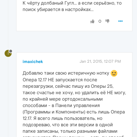
К чёрту долбаный Гугл... а если серьёзно, то
поиск убирается в настройках...
0
I
imaxichek
Jan 21, 2015, 12:07 PM
Добавлю таки свою истеричную нотку
Опера 12.17 НЕ запускается после
перезагрузки, сейчас пишу из Оперы 25,
такое счастье не хочу, но удалить её НЕ могу,
по крайней мере ортодоксальными
способами - в Панели управления
(Программы и Компоненты) есть лишь Опера
12.17. Я всего лишь пользователь, но
подозреваю, что все эти версии в одной
папке записаны, только разными файлами