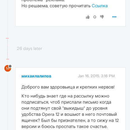
Но решаема, советую прочитать
Ссылка
0
26 days later
М
михаилалипов
Jan 16, 2015, 3:16 PM
Доброго вам здоровьица и крепких нервов!
Кто нибудь знает где на рассылку можно
подписаться, чтоб прислали письмо когда
они подтянут свой "выкидыш" до уровня
удобства Opera 12 и вошьют в него почтовый
ящичек? Был бы признателен, а то сижу на 12
версии и боюсь проспать такое счастье.