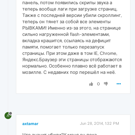
панель, потом появились скрипы звука а
теперь вообще лаги при загрузке страниц.
Также с последней версии убили скроллинг,
теперь он тянет за собой все элементы
РЫВКАМИ! Именно из-за этого, на странице
сильно нагруженной flash-элементами,
вкладка крашится, ссылаясь на дефицит
памяти, помогает только перезапуск
страницы. При этом даже в том IE, Chrome,
Яндекс.Браузер эти страницы отображаются
нормально. Особенно плавно всё работает в
мозилле. С недавних пор перешёл на неё.
0
A
axtamar
Jun 28, 2014, 1:32 PM
Что значит убили?У меня он пока