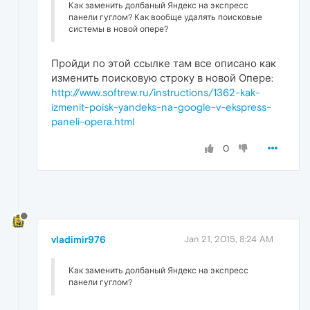
Как заменить долбаный Яндекс на экспресс
панели гуглом? Как вообще удалять поисковые
системы в новой опере?
Пройди по этой ссылке там все описано как
изменить поисковую строку в новой Опере:
http://www.softrew.ru/instructions/1362-kak-
izmenit-poisk-yandeks-na-google-v-ekspress-
paneli-opera.html
0
vladimir976
Jan 21, 2015, 8:24 AM
Как заменить долбаный Яндекс на экспресс
панели гуглом?