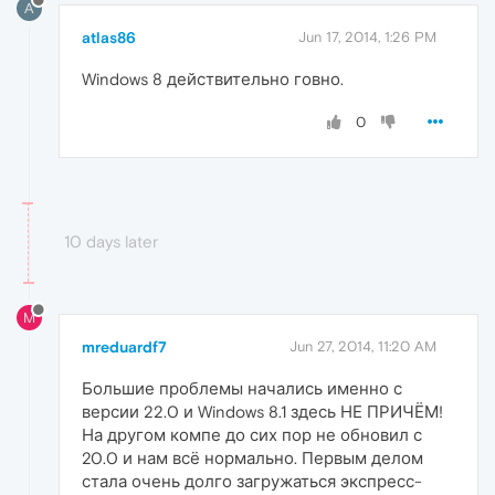
A
atlas86
Jun 17, 2014, 1:26 PM
Windows 8 действительно говно.
0
10 days later
M
mreduardf7
Jun 27, 2014, 11:20 AM
Большие проблемы начались именно с
версии 22.0 и Windows 8.1 здесь НЕ ПРИЧЁМ!
На другом компе до сих пор не обновил с
20.0 и нам всё нормально. Первым делом
стала очень долго загружаться экспресс-