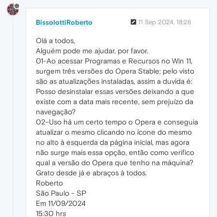
BissolottiRoberto
11 Sep 2024, 18:28
Olá a todos,
Alguém pode me ajudar, por favor.
01-Ao acessar Programas e Recursos no Win 11,
surgem três versões do Opera Stable; pelo visto
são as atualizações instaladas, assim a duvida é:
Posso desinstalar essas versões deixando a que
existe com a data mais recente, sem prejuízo da
navegação?
02-Uso há um certo tempo o Opera e conseguia
atualizar o mesmo clicando no ícone do mesmo
no alto à esquerda da página inicial, mas agora
não surge mais essa opção, então como verifico
qual a versão do Opera que tenho na máquina?
Grato desde já e abraços à todos.
Roberto
São Paulo - SP
Em 11/09/2024
15:30 hrs