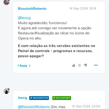
BissolottiRoberto
14 Sep 2024, 18:19
@leocg
Muito agradecido, funcionou!
E agora até consigo ver novamente a opção
Restaurar/Atualização ao clicar no ícone do
Opera no alto.
E com relação as três versões existentes no
Painel de controle - programas e recursos,
posso apagar?
0
1 Reply
leocg
MODERATOR
VOLUNTEER
14 Sep 2024, 22:04
@BissolottiRoberto
Sim, mas