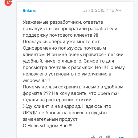
L
linkors
Jan 3, 2015, 4:45 AM
Уважаемые разработчики, ответьте
пожалуйста- вы прекратили разработку и
поддержку почтового клиента ?!!
Пользуюсь оперой уже много лет.
Одновременно пользуюсь почтовым
клиентом. И он мне очень нравится,- легкий,
удобный, ничего лишнего. Самое то для
просмотра почтовых рассылок. Но !!! Почему
нельзя его установить по умолчанию в
windows 8.1 ?
Почему нельзя сохранить письмо в удобном
формате ??? Не хочу верить, что opera mail
отдали на растерзание стихии.
Жду клиент и на андроид. Надеюсь что
ЛЮДИ не бросят на произвол судьбы
замечательный продукт.
С Новым Годом Вас !!!
0