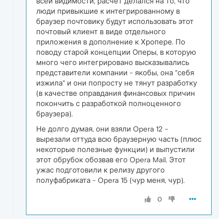
всей видимости, расчет делался на то, что
люди привыкшие к интегрированному в
браузер почтовику будут использовать этот
почтовый клиент в виде отдельного
приложения в дополнение к Хропере. По
поводу старой концепции Оперы, в которую
много чего интегрировано высказывались
представители компании - якобы, она "себя
изжила" и они попросту не тянут разработку
(в качестве оправдания финансовых причин
покончить с разработкой полноценного
браузера).
Не долго думая, они взяли Opera 12 -
вырезали оттуда всю браузерную часть (плюс
некоторые полезные функции) и выпустили
этот обрубок обозвав его Opera Mail. Этот
ужас подготовили к релизу другого
полуфабриката - Opera 15 (чур меня, чур).
0