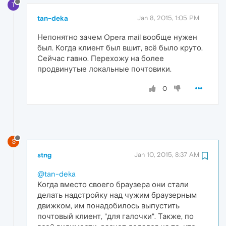
T
tan-deka
Jan 8, 2015, 1:05 PM
Непонятно зачем Opera mail вообще нужен
был. Когда клиент был вшит, всё было круто.
Сейчас гавно. Перехожу на более
продвинутые локальные почтовики.
0
S
stng
Jan 10, 2015, 8:37 AM
@tan-deka
Когда вместо своего браузера они стали
делать надстройку над чужим браузерным
движком, им понадобилось выпустить
почтовый клиент, "для галочки". Также, по