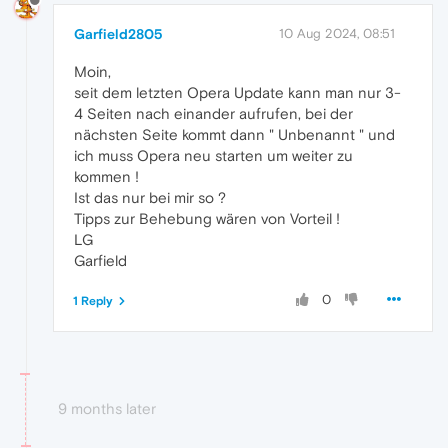
Garfield2805
10 Aug 2024, 08:51
Moin,
seit dem letzten Opera Update kann man nur 3-
4 Seiten nach einander aufrufen, bei der
nächsten Seite kommt dann " Unbenannt " und
ich muss Opera neu starten um weiter zu
kommen !
Ist das nur bei mir so ?
Tipps zur Behebung wären von Vorteil !
LG
Garfield
0
1 Reply
9 months later