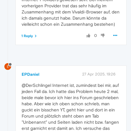
vorherigen Provider trat das sehr häufig im
Zusammenhang mit dem Vivaldi-Browser auf, den
ich damals genutzt habe. Darum könnte da
vielleicht schon ein Zusammenhang bestehen)
0
1 Reply
E
EPDaniel
27 Apr 2025, 19:26
@DerSchlingel Internet ist, zumindest bei mir, auf
jeden Fall da. Ich hatte das Problem heute 2 mal,
beide male bevor ich hier ins Forum geschrieben
habe. Aber wie ich oben schon schrieb, man
guckt ein bisschen YT, geht hier und dort in ein
Forum und plötzlich steht oben am Tab
"Unbenannt" und Seiten laden nicht bzw. fangen
erst garnicht erst damit an. Ich versuche das