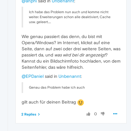
@anphi
said in
Unbenannt
:
Ich habe das Problem nun auch und komme nicht
weiter. Erweiterungen schon alle deaktiviert, Cache
usw. geleert.....
Wie genau passiert das denn, du bist mit
Opera/Windows? im Internet, klickst auf eine
Seite, dann auf zwei oder drei weitere Seiten, was
passiert da, und
was wird bei dir angezeigt
?
Kannst du ein Bildschirmfoto hochladen, von dem
Seitenfehler, das wäre hilfreich.
@EPDaniel
said in
Unbenannt
:
Genau das Problem habe ich auch
gilt auch für deinen Beitrag
0
2 Replies