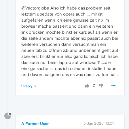
@Vectorglobe Also ich habe das problem seit
letztem upedate von opera auch .... mir ist
aufgefallen wenn ich eine gewisse zeit nix im
browser mache passiert und dann ein weiteren
link drücken möchte blinkt er kurz auf als wenn er
die seite ändern möchte aber nix passirt auch bei
weiteren versuchen dann versucht man ein
neuen tab zu öffnen z.b und unbenannt geht auf
aber erst blinkt er nur also ganz komisch ich habe
das auch nur beim laptop auf windows 11 ....die
einzige sache ist das ich ccleaner installiert habe
und davon ausgehe das es was damit zu tun hat .
0
1 Reply
?
A Former User
5 Jan 2026, 13:01