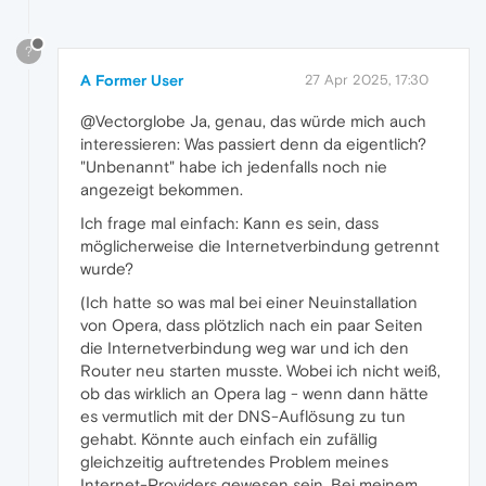
?
A Former User
27 Apr 2025, 17:30
@Vectorglobe Ja, genau, das würde mich auch
interessieren: Was passiert denn da eigentlich?
"Unbenannt" habe ich jedenfalls noch nie
angezeigt bekommen.
Ich frage mal einfach: Kann es sein, dass
möglicherweise die Internetverbindung getrennt
wurde?
(Ich hatte so was mal bei einer Neuinstallation
von Opera, dass plötzlich nach ein paar Seiten
die Internetverbindung weg war und ich den
Router neu starten musste. Wobei ich nicht weiß,
ob das wirklich an Opera lag - wenn dann hätte
es vermutlich mit der DNS-Auflösung zu tun
gehabt. Könnte auch einfach ein zufällig
gleichzeitig auftretendes Problem meines
Internet-Providers gewesen sein. Bei meinem