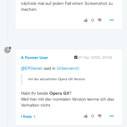
nächste mal auf jeden Fall einen Screenshot zu
machen.
0
?
A Former User
27 Apr 2025, 20:34
@EPDaniel
said in
Unbenannt
:
mit der aktuellsten Opera GX Version
Habt ihr beide
Opera GX
?
Weil hier mit der normalen Version kenne ich das
Verhalten nicht.
0
1 Reply