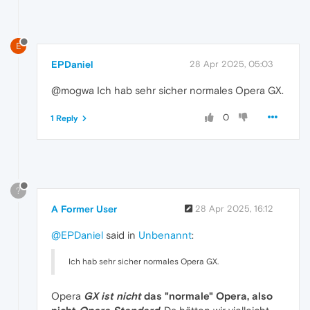
E
EPDaniel
28 Apr 2025, 05:03
@mogwa Ich hab sehr sicher normales Opera GX.
0
1 Reply
?
A Former User
28 Apr 2025, 16:12
@EPDaniel
said in
Unbenannt
:
Ich hab sehr sicher normales Opera GX.
Opera
GX ist nicht
das "normale" Opera, also