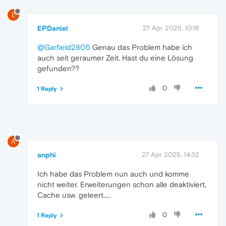
E
EPDaniel
27 Apr 2025, 10:18
@Garfield2805
Genau das Problem habe ich
auch seit geraumer Zeit. Hast du eine Lösung
gefunden??
0
1 Reply
A
anphi
27 Apr 2025, 14:32
Ich habe das Problem nun auch und komme
nicht weiter. Erweiterungen schon alle deaktiviert,
Cache usw. geleert.....
0
1 Reply