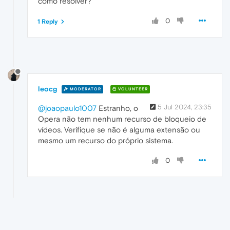
como resolver?
0
1 Reply
leocg
MODERATOR
VOLUNTEER
5 Jul 2024, 23:35
@joaopaulo1007
Estranho, o
Opera não tem nenhum recurso de bloqueio de
vídeos. Verifique se não é alguma extensão ou
mesmo um recurso do próprio sistema.
0