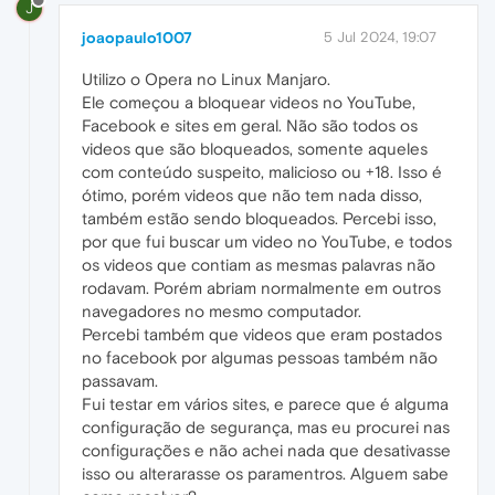
J
joaopaulo1007
5 Jul 2024, 19:07
Utilizo o Opera no Linux Manjaro.
Ele começou a bloquear videos no YouTube,
Facebook e sites em geral. Não são todos os
videos que são bloqueados, somente aqueles
com conteúdo suspeito, malicioso ou +18. Isso é
ótimo, porém videos que não tem nada disso,
também estão sendo bloqueados. Percebi isso,
por que fui buscar um video no YouTube, e todos
os videos que contiam as mesmas palavras não
rodavam. Porém abriam normalmente em outros
navegadores no mesmo computador.
Percebi também que videos que eram postados
no facebook por algumas pessoas também não
passavam.
Fui testar em vários sites, e parece que é alguma
configuração de segurança, mas eu procurei nas
configurações e não achei nada que desativasse
isso ou alterarasse os paramentros. Alguem sabe