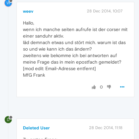
W
weev
28 Dec 2014, 10:07
Hallo,
wenn ich manche seiten aufrufe ist der corser mit
einer sanduhr aktiv.
läd demnach etwas und stört mich. warum ist das
so und wie kann ich das ändern?
zweitens wie bekomme ich bei antworten auf
meine Frage das in mein epostfach gemeldet?
[mod edit: Email-Adresse entfernt]
MfG Frank
0
D
Deleted User
28 Dec 2014, 11:18