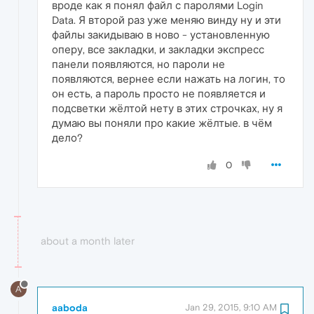
вроде как я понял файл с паролями Login
Data. Я второй раз уже меняю винду ну и эти
файлы закидываю в ново - установленную
оперу, все закладки, и закладки экспресс
панели появляются, но пароли не
появляются, вернее если нажать на логин, то
он есть, а пароль просто не появляется и
подсветки жёлтой нету в этих строчках, ну я
думаю вы поняли про какие жёлтые. в чём
дело?
0
about a month later
A
aaboda
Jan 29, 2015, 9:10 AM