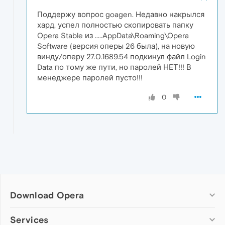
Поддержу вопрос goagen. Недавно накрылся
хард, успел полностью скопировать папку
Opera Stable из .....AppData\Roaming\Opera
Software (версия оперы 26 была), на новую
винду/оперу 27.0.1689.54 подкинул файл Login
Data по тому же пути, но паролей НЕТ!!! В
менеджере паролей пусто!!!
0
Download Opera
Computer browsers
Services