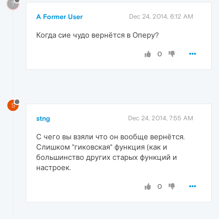
?
A Former User
Dec 24, 2014, 6:12 AM
Когда сие чудо вернётся в Оперу?
0
S
stng
Dec 24, 2014, 7:55 AM
С чего вы взяли что он вообще вернётся.
Слишком "гиковская" функция (как и
большинство других старых функций и
настроек.
0