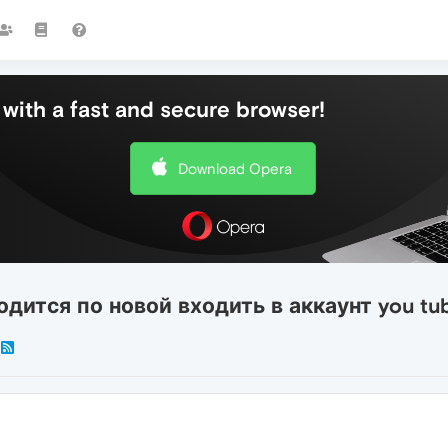
with a fast and secure browser!
Download Opera
дится по новой входить в аккаунт you tu