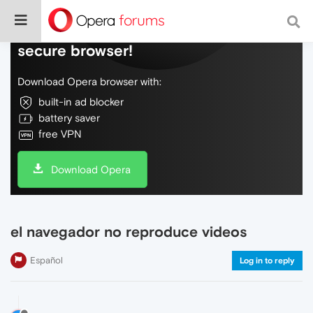
Do more on the web, with a fast and
secure browser!
Download Opera browser with:
built-in ad blocker
battery saver
free VPN
Download Opera
el navegador no reproduce videos
Español
Log in to reply