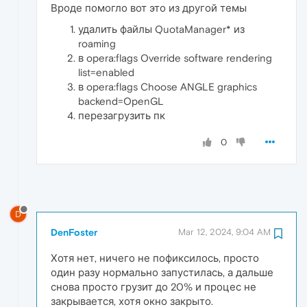
Вроде помогло вот это из другой темы
удалить файлы QuotaManager* из
roaming
в opera:flags Override software rendering
list=enabled
в opera:flags Choose ANGLE graphics
backend=OpenGL
перезагрузить пк
0
D
DenFoster
Mar 12, 2024, 9:04 AM
Хотя нет, ничего не пофиксилось, просто
один разу нормально запустилась, а дальше
снова просто грузит до 20% и процес не
закрывается, хотя окно закрыто.