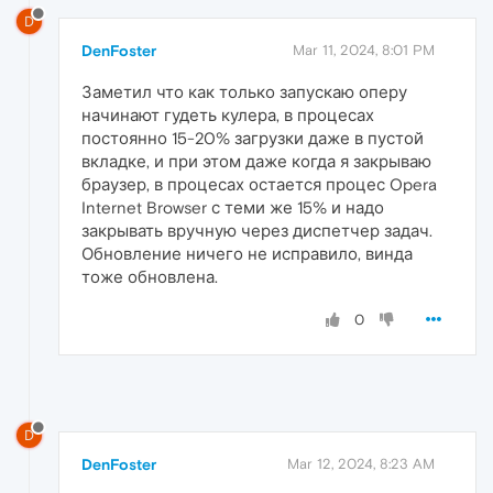
D
DenFoster
Mar 11, 2024, 8:01 PM
Заметил что как только запускаю оперу
начинают гудеть кулера, в процесах
постоянно 15-20% загрузки даже в пустой
вкладке, и при этом даже когда я закрываю
браузер, в процесах остается процес Opera
Internet Browser с теми же 15% и надо
закрывать вручную через диспетчер задач.
Обновление ничего не исправило, винда
тоже обновлена.
0
D
DenFoster
Mar 12, 2024, 8:23 AM