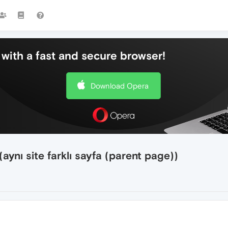
with a fast and secure browser!
Download Opera
ynı site farklı sayfa (parent page))