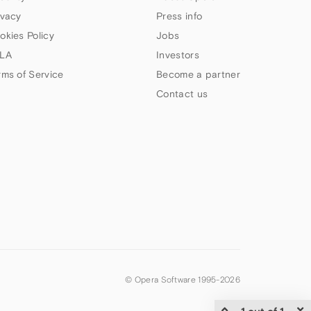
ivacy
Press info
okies Policy
Jobs
LA
Investors
rms of Service
Become a partner
Contact us
© Opera Software 1995-
2026