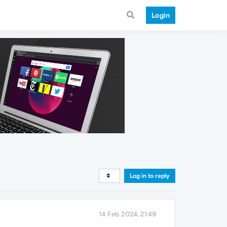
Login
Log in to reply
14 Feb 2024, 21:49