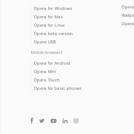
Opera
Opera for Windows
Wallp
Opera for Mac
Opera
Opera for Linux
Opera beta version
Opera USB
Mobile browsers
Opera for Android
Opera Mini
Opera Touch
Opera for basic phones
Follow
Opera