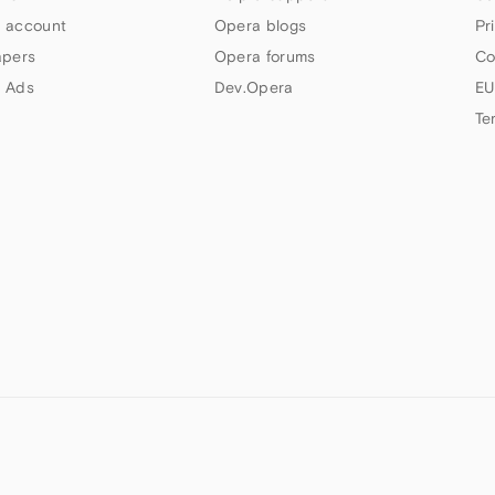
 account
Opera blogs
Pr
apers
Opera forums
Co
 Ads
Dev.Opera
EU
Te