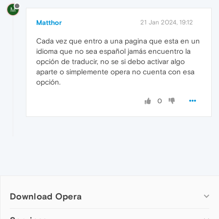
M
Matthor
21 Jan 2024, 19:12
Cada vez que entro a una pagina que esta en un
idioma que no sea español jamás encuentro la
opción de traducir, no se si debo activar algo
aparte o simplemente opera no cuenta con esa
opción.
0
Download Opera
Computer browsers