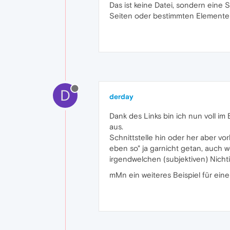
Das ist keine Datei, sondern eine 
Seiten oder bestimmten Elementen
D
derday
Dank des Links bin ich nun voll im 
aus.
Schnittstelle hin oder her aber vo
eben so" ja garnicht getan, auch we
irgendwelchen (subjektiven) Nichti
mMn ein weiteres Beispiel für eine