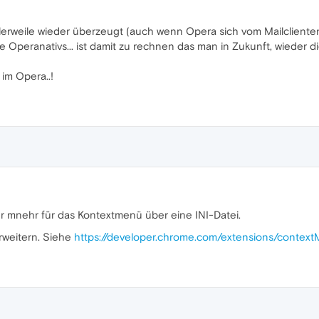
erweile wieder überzeugt (auch wenn Opera sich vom Mailclienten d
e Operanativs... ist damit zu rechnen das man in Zukunft, wieder di
 im Opera..!
ler mnehr für das Kontextmenü über eine INI-Datei.
rweitern. Siehe
https://developer.chrome.com/extensions/contex