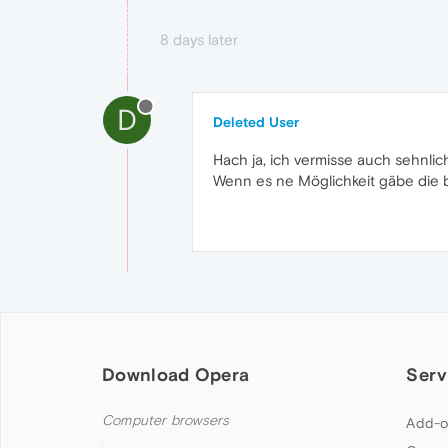
8 days later
D
Deleted User
Hach ja, ich vermisse auch sehnli
Wenn es ne Möglichkeit gäbe die 
Download Opera
Serv
Computer browsers
Add-o