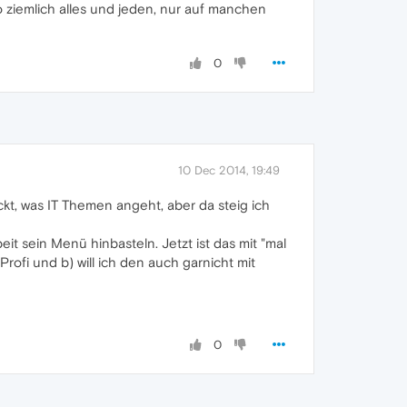
o ziemlich alles und jeden, nur auf manchen
0
10 Dec 2014, 19:49
eckt, was IT Themen angeht, aber da steig ich
it sein Menü hinbasteln. Jetzt ist das mit "mal
rofi und b) will ich den auch garnicht mit
0