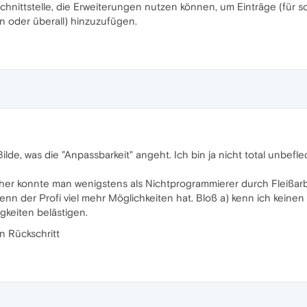
Schnittstelle, die Erweiterungen nutzen können, um Einträge (für s
 oder überall) hinzuzufügen.
Bilde, was die "Anpassbarkeit" angeht. Ich bin ja nicht total unbefl
rher konnte man wenigstens als Nichtprogrammierer durch Fleißarbe
nn der Profi viel mehr Möglichkeiten hat. Bloß a) kenn ich keinen P
gkeiten belästigen.
n Rückschritt