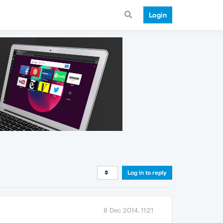
Login
Log in to reply
8 Dec 2014, 11:21