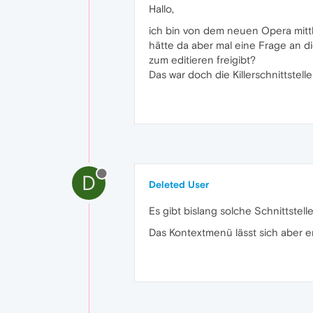
Hallo,
ich bin von dem neuen Opera mittl
hätte da aber mal eine Frage an di
zum editieren freigibt?
Das war doch die Killerschnittstelle
D
Deleted User
Es gibt bislang solche Schnittstel
Das Kontextmenü lässt sich aber e