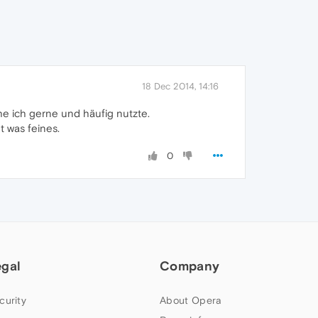
18 Dec 2014, 14:16
he ich gerne und häufig nutzte.
 was feines.
0
egal
Company
curity
About Opera