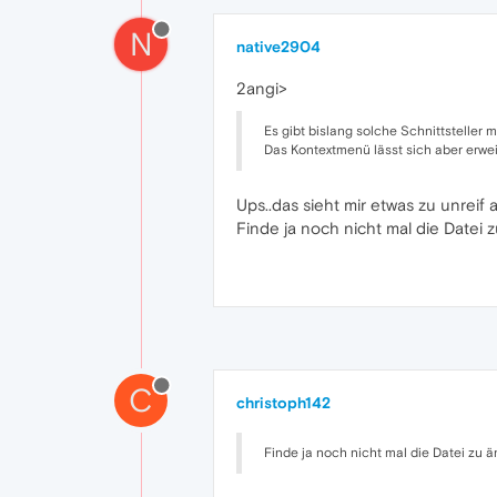
N
native2904
2angi>
Es gibt bislang solche Schnittsteller 
Das Kontextmenü lässt sich aber erwe
Ups..das sieht mir etwas zu unreif a
Finde ja noch nicht mal die Datei 
C
christoph142
Finde ja noch nicht mal die Datei zu 