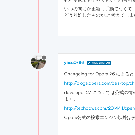
いつの間にか更新も手動でなくて、
どう対処したものか..と考えてし
yasu0796
MODERATOR
Changelog for Opera 26 に
http://blogs.opera.com/desktop/c
developer 27 については公式
ます。
http://techdows.com/2014/11/op
Opera公式の検索エンジン以外