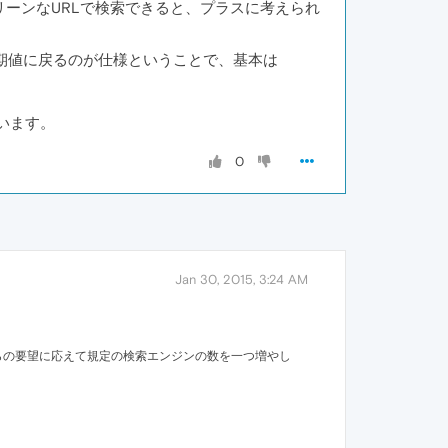
リーンなURLで検索できると、プラスに考えられ
初期値に戻るのが仕様ということで、基本は
ています。
0
Jan 30, 2015, 3:24 AM
用者の方からの要望に応えて規定の検索エンジンの数を一つ増やし