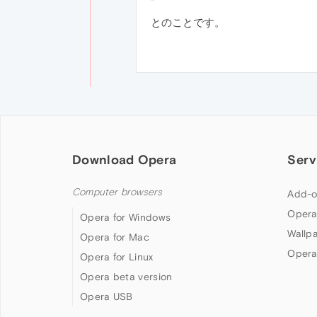
とのことです。
Download Opera
Serv
Computer browsers
Add-o
Opera
Opera for Windows
Wallp
Opera for Mac
Opera
Opera for Linux
Opera beta version
Opera USB