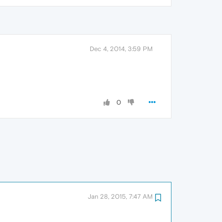
Dec 4, 2014, 3:59 PM
0
Jan 28, 2015, 7:47 AM