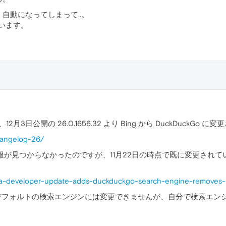
自動になってしまって..。
まいます。
よると、12月3日公開の 26.0.1656.32 より Bing から DuckDuckGo
hangelog-26/
の情報が見つからなかったのですが、11月22日の時点で既に変更されていたようで
era-developer-update-adds-duckduckgo-search-engine-removes-
はデフォルトの検索エンジンには変更できませんが、自分で検索エン