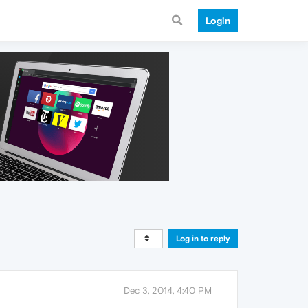
Login
Log in to reply
Dec 3, 2014, 4:40 PM