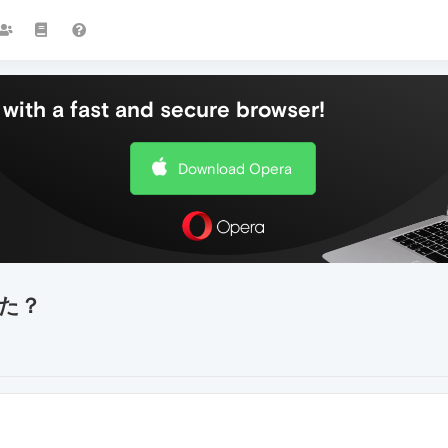
with a fast and secure browser!
Download Opera
た？