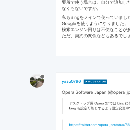
要所で使う場合は、自分で追加した
なくもないですが。
私もBingをメインで使っていま
Googleを使うようになりました。
検索エンジン回りは不便なことが
ただ、契約の関係などもあるでしょう
yasu0796
MODERATOR
Opera Software Japan (@opera_j
デスクトップ用 Opera 27 では b
bing も設定可能とするよう設定変
https://twitter.com/opera_jp/status