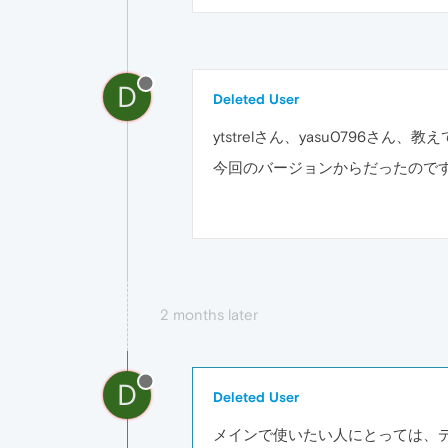
D
Deleted User
ytstrelさん、yasu0796さ
今回のバージョンからだったので
2 months later
D
Deleted User
メインで使いたい人にとっては、