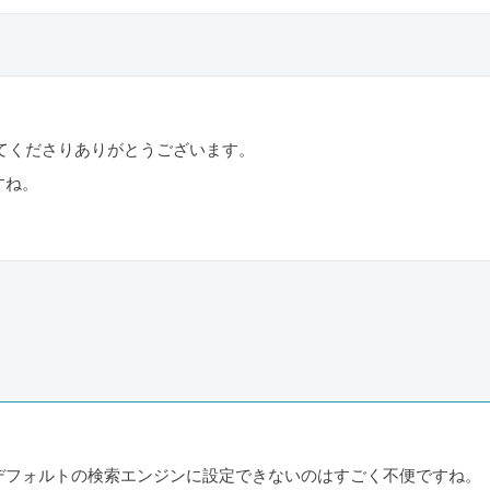
ん、教えてくださりありがとうございます。
すね。
デフォルトの検索エンジンに設定できないのはすごく不便ですね。