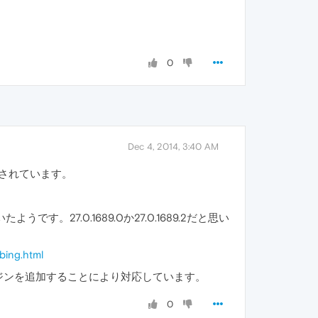
0
Dec 4, 2014, 3:40 AM
 に変更されています。
す。27.0.1689.0か27.0.1689.2だと思い
bing.html
ジンを追加することにより対応しています。
0