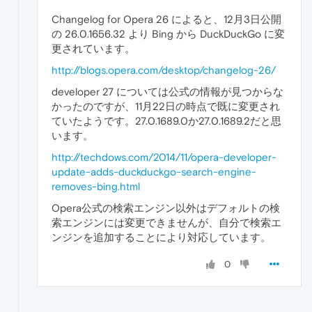
Changelog for Opera 26 によると、12月3日公開
の 26.0.1656.32 より Bing から DuckDuckGo に変
更されています。
http://blogs.opera.com/desktop/changelog-26/
developer 27 については公式の情報が見つからな
かったのですが、11月22日の時点で既に変更され
ていたようです。27.0.1689.0か27.0.1689.2だと思
います。
http://techdows.com/2014/11/opera-developer-
update-adds-duckduckgo-search-engine-
removes-bing.html
Opera公式の検索エンジン以外はデフォルトの検
索エンジンには変更できませんが、自分で検索エ
ンジンを追加することにより対応しています。
0