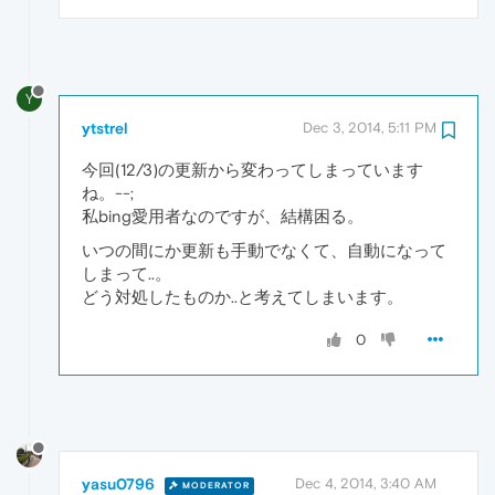
Y
ytstrel
Dec 3, 2014, 5:11 PM
今回(12/3)の更新から変わってしまっています
ね。--;
私bing愛用者なのですが、結構困る。
いつの間にか更新も手動でなくて、自動になって
しまって..。
どう対処したものか..と考えてしまいます。
0
yasu0796
Dec 4, 2014, 3:40 AM
MODERATOR