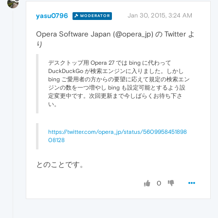
yasu0796
Jan 30, 2015, 3:24 AM
MODERATOR
Opera Software Japan (@opera_jp) の Twitter よ
り
デスクトップ用 Opera 27 では bing に代わって
DuckDuckGo が検索エンジンに入りました。しかし
bing ご愛用者の方からの要望に応えて規定の検索エン
ジンの数を一つ増やし bing も設定可能とするよう設
定変更中です。次回更新まで今しばらくお待ち下さ
い。
https://twitter.com/opera_jp/status/5609958451898
08128
とのことです。
0