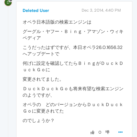
D
Deleted User
Dec 3, 2014, 4:40 PM
オペラ日本語版の検索エンジンは
グーグル・ヤフー・Ｂｉｎｇ・アマゾン・ウィキ
ペディア
こうだったはずですが、本日オペラ26.0.1656.32
へアップデートで
何げに設定を確認してたらＢｉｎｇがＤｕｃｋＤ
ｕｃｋＧｏに
変更されてました。
ＤｕｃｋＤｕｃｋＧｏも将来有望な検索エンジン
のようですが、
オペラの どのバージョンからＤｕｃｋＤｕｃｋ
Ｇｏに変更されてた
のでしょうか？
0