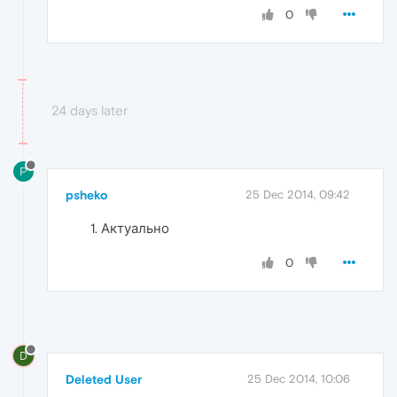
0
24 days later
P
psheko
25 Dec 2014, 09:42
Актуально
0
D
Deleted User
25 Dec 2014, 10:06