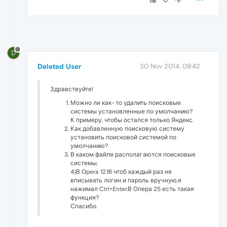
D
Deleted User
30 Nov 2014, 09:42
Здравствуйте!
Можно ли как- то удалить поисковые
системы установленные по умолчанию?
К примеру, чтобы остался только Яндекс.
Как добавленную поисковую систему
установить поисковой системой по
умолчанию?
В каком файле располагаются поисковые
системы.
4)В Opera 12.16 чтоб каждый раз не
вписывать логин и пароль вручную,я
нажимал Ctrl+Enter.В Опера 25 есть такая
функция?
Спасибо.