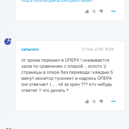
http://forums.opera.com/post/38687
0
Z
zaharmin
21 May 2015, 16:29
от хрома перешел в ОПЕРУ ! оказывается
хром по сравнению с оперой ... золото ))
страницы в опере без перевода ! каждые 5
минут монитор тускнеет и надпись ОПЕРА
(не отвечает ) ... . чё за хрен ??? кто нибудь
ответит ? что делать ?
0