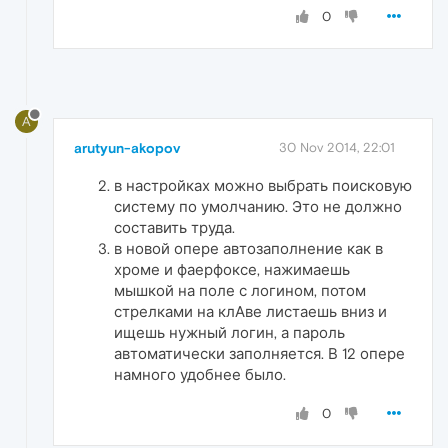
0
A
arutyun-akopov
30 Nov 2014, 22:01
в настройках можно выбрать поисковую
систему по умолчанию. Это не должно
составить труда.
в новой опере автозаполнение как в
хроме и фаерфоксе, нажимаешь
мышкой на поле с логином, потом
стрелками на клАве листаешь вниз и
ищешь нужный логин, а пароль
автоматически заполняется. В 12 опере
намного удобнее было.
0