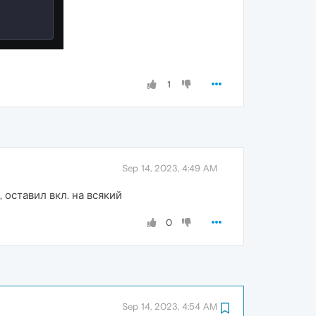
1
Sep 14, 2023, 4:49 AM
 оставил вкл. на всякий
0
Sep 14, 2023, 4:54 AM