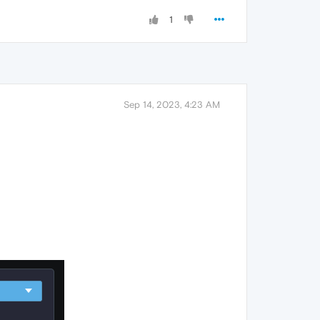
1
Sep 14, 2023, 4:23 AM