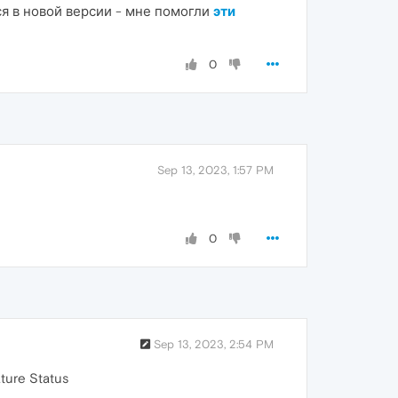
ся в новой версии - мне помогли
эти
0
Sep 13, 2023, 1:57 PM
0
Sep 13, 2023, 2:54 PM
ture Status