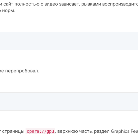
ли сайт полностью с видео зависает, рывками воспроизводит
е норм.
же перепробовал.
т страницы
, верхнюю часть, раздел Graphics Fea
opera://gpu