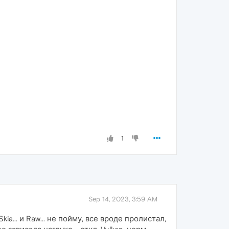
1
Sep 14, 2023, 3:59 AM
Skia... и Raw... не пойму, все вроде пролистал,