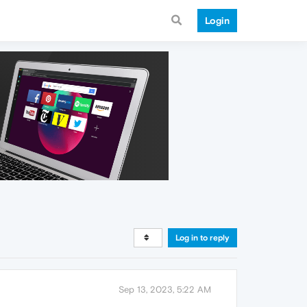
Login
Log in to reply
Sep 13, 2023, 5:22 AM