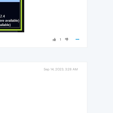
1
Sep 14, 2023, 3:28 AM