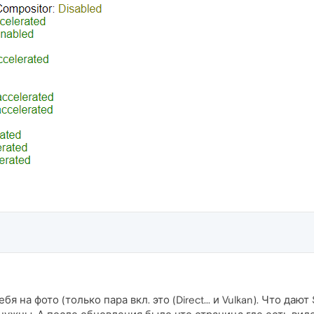
бя на фото (только пара вкл. это (Direct... и Vulkan). Что дают 