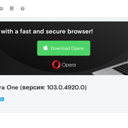
with a fast and secure browser!
Download Opera
a One (версия: 103.0.4920.0)