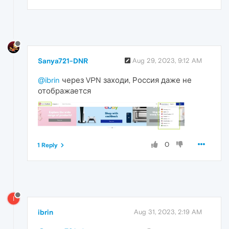
Sanya721-DNR
Aug 29, 2023, 9:12 AM
@ibrin
через VPN заходи, Россия даже не
отображается
0
1 Reply
I
ibrin
Aug 31, 2023, 2:19 AM