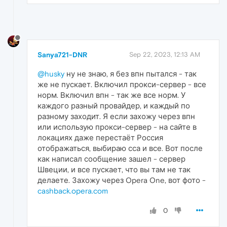
Sanya721-DNR
Sep 22, 2023, 12:13 AM
@husky
ну не знаю, я без впн пытался - так
же не пускает. Включил прокси-сервер - все
норм. Включил впн - так же все норм. У
каждого разный провайдер, и каждый по
разному заходит. Я если захожу через впн
или использую прокси-сервер - на сайте в
локациях даже перестаёт Россия
отображаться, выбираю сса и все. Вот после
как написал сообщение зашел - сервер
Швеции, и все пускает, что вы там не так
делаете. Захожу через Opera One, вот фото -
cashback.opera.com
0