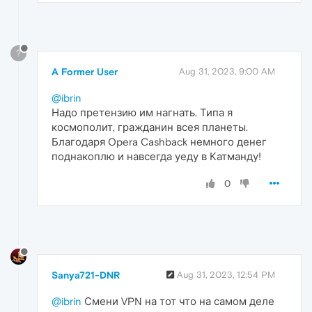
?
A Former User
Aug 31, 2023, 9:00 AM
@ibrin
Надо претензию им нагнать. Типа я
космополит, гражданин всея планеты.
Благодаря Opera Cashback немного денег
поднакоплю и навсегда уеду в Катманду!
0
Sanya721-DNR
Aug 31, 2023, 12:54 PM
@ibrin
Смени VPN на тот что на самом деле