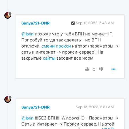
Sanya721-DNR
Sep 11, 2023, 6:48 AM
@ibrin
похоже что у тебя ВПН не меняет IP.
Попробуй тогда так сделать - но ВПН
отключи,
смени прокси
на этот (параметры ->
сеть и интернет -> прокси-сервер). На
закрытые
сайты
заходит все норм
0
Sanya721-DNR
Sep 13, 2023, 5:31 AM
@ibrin
!!!БЕЗ ВПН!!! Windows 10 - Параметры ->
Сеть и Интернет -> Прокси-сервер. На этой