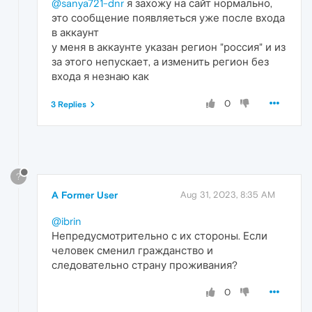
@sanya721-dnr
я захожу на сайт нормально,
это сообщение появляеться уже после входа
в аккаунт
у меня в аккаунте указан регион "россия" и из
за этого непускает, а изменить регион без
входа я незнаю как
0
3 Replies
?
A Former User
Aug 31, 2023, 8:35 AM
@ibrin
Непредусмотрительно с их стороны. Если
человек сменил гражданство и
следовательно страну проживания?
0