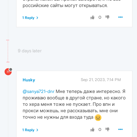
российские сайты могут открываться.
0
1 Reply
9 days later
H
Husky
Sep 21, 2023, 7:14 PM
@sanya721-dnr
Мне теперь даже интересно. Я
проживаю вообще в другой стране, но какого
то хера меня тоже не пускает. Про впн и
прокси можешь, не рассказывать, мне они
точно не нужны для входа туда
0
1 Reply