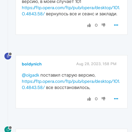
версию, в моем случает 101
https://ftp.opera.com/ftp/pub/opera/desktop/101.
0.4843.58/
вернулось все и сеанс и заклади.
0
B
boldynich
Aug 28, 2023, 1:58 PM
@olgadk
поставил старую версию,
https://ftp.opera.com/ftp/pub/opera/desktop/101.
0.4843.58/
все восстановилось,
0
O