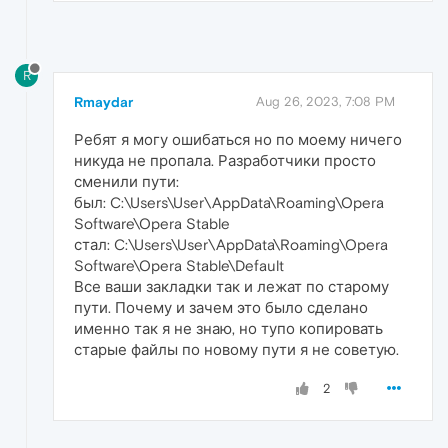
R
Rmaydar
Aug 26, 2023, 7:08 PM
Ребят я могу ошибаться но по моему ничего
никуда не пропала. Разработчики просто
сменили пути:
был: C:\Users\User\AppData\Roaming\Opera
Software\Opera Stable
стал: C:\Users\User\AppData\Roaming\Opera
Software\Opera Stable\Default
Все ваши закладки так и лежат по старому
пути. Почему и зачем это было сделано
именно так я не знаю, но тупо копировать
старые файлы по новому пути я не советую.
2