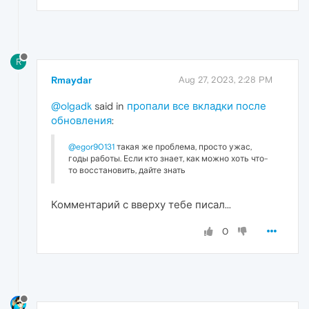
R
Rmaydar
Aug 27, 2023, 2:28 PM
@olgadk
said in
пропали все вкладки после
обновления
:
@egor90131
такая же проблема, просто ужас,
годы работы. Если кто знает, как можно хоть что-
то восстановить, дайте знать
Комментарий с вверху тебе писал...
0