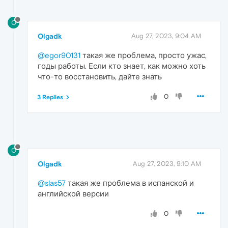
O
Olgadk
Aug 27, 2023, 9:04 AM
@egor90131
такая же проблема, просто ужас,
годы работы. Если кто знает, как можно хоть
что-то восстановить, дайте знать
0
3 Replies
O
Olgadk
Aug 27, 2023, 9:10 AM
@slas57
такая же проблема в испанской и
английской версии
0