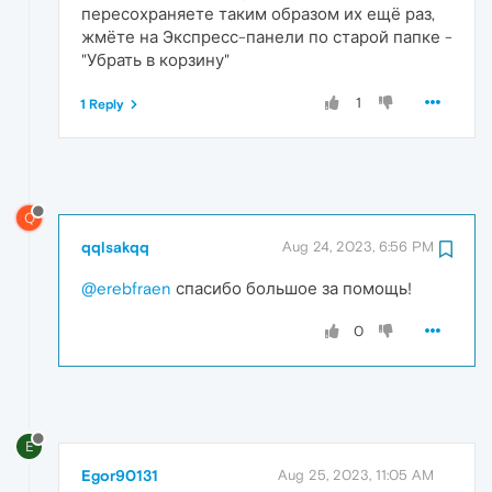
пересохраняете таким образом их ещё раз,
жмёте на Экспресс-панели по старой папке -
"Убрать в корзину"
1
1 Reply
Q
qqlsakqq
Aug 24, 2023, 6:56 PM
@erebfraen
спасибо большое за помощь!
0
E
Egor90131
Aug 25, 2023, 11:05 AM