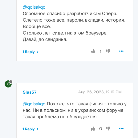
@qqlsakqq
Огромное спасибо разработчикам Опера.
Слетело тоже все, пароли, вкладки, история.
Вообще все.
Столько лет сидел на этом браузере.
Давай, до свиданья.
1
1 Reply
S
Slas57
Aug 26, 2023, 12:19 PM
@qqlsakqq
Похоже, что такая фигня - только у
нас. Ни в польском, ни в украинском форуме
такая проблема не обсуждается.
0
1 Reply