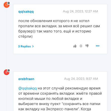
Q
qqlsakqq
Aug 24, 2023, 12:27 AM
после обновления которого я не хотел
пропали все вкладки, за меня всё решил сам
браузер)) так мало того, ещё и историю
стёрли)
0
3 Replies
E
erebfraen
Aug 24, 2023, 9:37 AM
@qqlsakqq
на этот случай рекомендую время
от времени сохранять вкладки: жмёте правой
кнопкой мыши по любой вкладке и
выбираете внизу пуект "сохранить все папки
как вкладку на Экспресс-панели". Когда