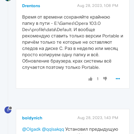
Drentons
Aug 28, 2023, 1:08 PM
Время от времени сохраняйте крайнюю
папку в пути - E:\Games\Opera 103.0
Dev\profile\data\Default. И вообще
рекомендую ставить только версии Portable и
причём только те которые не оставляют
следов на диске С. Раз в неделю или месяц
просто копируем одну папку и всё.
Обновление браузера, крах системы всё
случается поэтому только Portable.
1
B
boldynich
Aug 28, 2023, 1:43 PM
@Olgadk
@qqlsakqq
Установил предыдущую