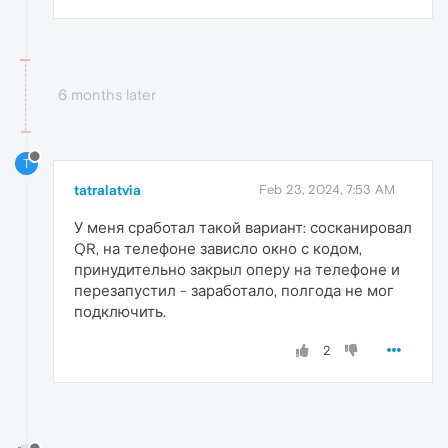
6 months later
T
tatralatvia
Feb 23, 2024, 7:53 AM
У меня сработал такой вариант: сосканировал
QR, на телефоне зависло окно с кодом,
принудительно закрыл оперу на телефоне и
перезапустил - заработало, полгода не мог
подключить.
2