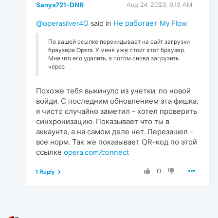
Sanya721-DNR
Aug 24, 2023, 6:13 AM
@operasilver40
said in
Не работает My Flow
:
По вашей ссылке перекидывает на сайт загрузки
браузера Opera. У меня уже стоит этот браузер.
Мне что его удалить, а потом снова загрузить
через
Похоже тебя выкинуло из учетки, по новой
войди. С последним обновлением эта фишка,
я чисто случайно заметил - хотел проверить
синхронизацию. Показывает что ты в
аккаунте, а на самом деле нет. Перезашел -
все норм. Так же показывает QR-код по этой
ссылке
opera.com/connect
0
1 Reply