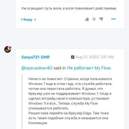
Ум освещает путь воле, а воля повелевает действиями.
0
1 Reply
Sanya721-DNR
Aug 21, 2023, 7:37 AM
@operasilver40
said in
Не работает My Flow
:
Ничего не помогает. Странно, когда пользовался
Windows 7 еще в этом году, эта служба работала,
потом она перестала работать. Я думал, что
браузер уже не поддерживает Windows 7, тогда я
сделал апгрейд своего компьютера, установил
Windows 11 и все... Теперь служба My Flow
отказывается работать.
Решил пока перейти на браузер Edge. Там тоже
есть такая подобная служба и называется она
Коллекции.