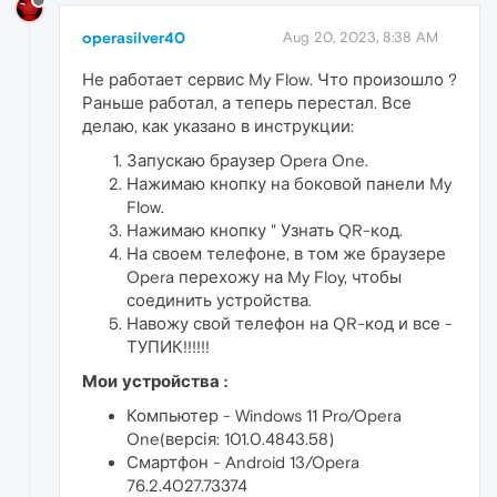
operasilver40
Aug 20, 2023, 8:38 AM
Не работает сервис My Flow. Что произошло ?
Раньше работал, а теперь перестал. Все
делаю, как указано в инструкции:
Запускаю браузер Opera One.
Нажимаю кнопку на боковой панели My
Flow.
Нажимаю кнопку " Узнать QR-код.
На своем телефоне, в том же браузере
Opera перехожу на My Floy, чтобы
соединить устройства.
Навожу свой телефон на QR-код и все -
ТУПИК!!!!!!
Мои устройства :
Компьютер - Windows 11 Pro/Opera
One(версія: 101.0.4843.58)
Смартфон - Android 13/Opera
76.2.4027.73374