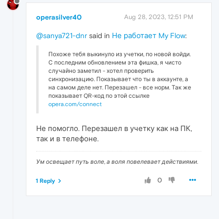
operasilver40
Aug 28, 2023, 12:51 PM
@sanya721-dnr
said in
Не работает My Flow
:
Похоже тебя выкинуло из учетки, по новой войди.
С последним обновлением эта фишка, я чисто
случайно заметил - хотел проверить
синхронизацию. Показывает что ты в аккаунте, а
на самом деле нет. Перезашел - все норм. Так же
показывает QR-код по этой ссылке
opera.com/connect
Не помогло. Перезашел в учетку как на ПК,
так и в телефоне.
Ум освещает путь воле, а воля повелевает действиями.
0
1 Reply