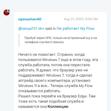
operasilver40
Aug 21, 2023, 5:04 AM
@sanya721-dnr
said in
Не работает My Flow
:
Пробуй через VPN, только не встроенный (ну и на
телефоне соответственно)
Ничего не помогает. Странно, когда
пользовался Windows 7 еще в этом году, эта
служба работала, потом она перестала
работать. Я думал, что браузер уже не
поддерживает Windows 7, тогда я сделал
апгрейд своего компьютера, установил
Windows 11 и все... Теперь служба My Flow
отказывается работать.
Решил пока перейти на браузер Edge. Там
тоже есть такая подобная служба и
называется она
Коллекции
.