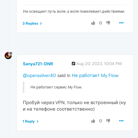
Ум освещает путь воле, а воля повелевает действиями.
0
3 Replies
Sanya721-DNR
Aug 20, 2023, 10:04 PM
@operasilver40
said in
Не работает My Flow
:
Не работает сервис My Flow.
Пробуй через VPN, только не встроенный (ну
и на телефоне соответственно)
0
1 Reply