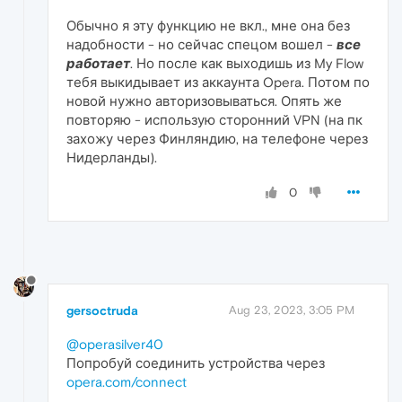
Обычно я эту функцию не вкл., мне она без
надобности - но сейчас спецом вошел -
все
работает
. Но после как выходишь из My Flow
тебя выкидывает из аккаунта Opera. Потом по
новой нужно авторизовываться. Опять же
повторяю - использую сторонний VPN (на пк
захожу через Финляндию, на телефоне через
Нидерланды).
0
gersoctruda
Aug 23, 2023, 3:05 PM
@operasilver40
Попробуй соединить устройства через
opera.com/connect