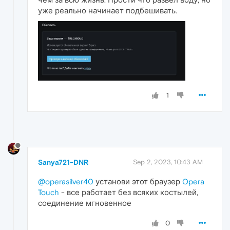
уже реально начинает подбешивать.
1
Sanya721-DNR
Sep 2, 2023, 10:43 AM
@operasilver40
установи этот браузер
Opera
Touch
- все работает без всяких костылей,
соединение мгновенное
0