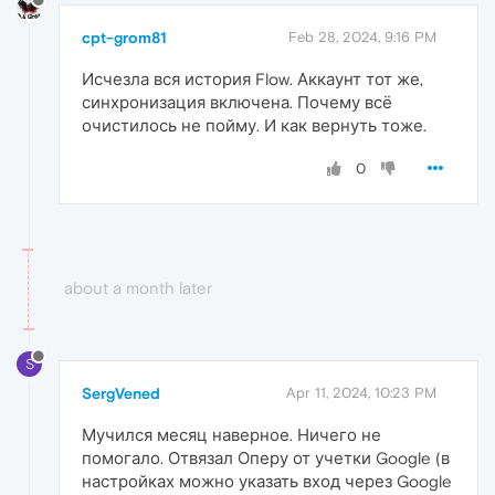
cpt-grom81
Feb 28, 2024, 9:16 PM
Исчезла вся история Flow. Аккаунт тот же,
синхронизация включена. Почему всё
очистилось не пойму. И как вернуть тоже.
0
about a month later
S
SergVened
Apr 11, 2024, 10:23 PM
Мучился месяц наверное. Ничего не
помогало. Отвязал Оперу от учетки Google (в
настройках можно указать вход через Google