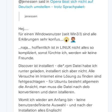
@jenessen said in
Opera lässt sich nicht auf
Deutsch umstellen - trotz Sprachpaket
:
jenessen
Hej......
für einen Windowsnutzer (seit Win3.1) sind alle
Erklärungen sehr konfus.....
...naja.... hoffentlich ist in LINUX nicht alles so
kompliziert, sonst fürchte ich, werden wir keine
Freunde.
Discover ist installiert - die*.rpm Datei habe ich
runter geladen, installiert sich aber nicht. Alle
Versuche im Internet eine Lösung zu finden sind
fehlgeschlagen - für Ubuntu besteht allgemein
die Ansicht, man muss die Datei nach deb
konvertieren und dann istallieren.
Womit ich wieder am Anfang bin - keine
benutzerdefinierte Auswahl - und nach der
Installation alles Englisch!