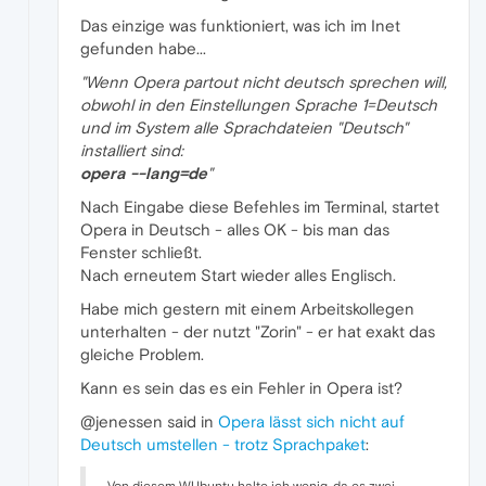
Das einzige was funktioniert, was ich im Inet
gefunden habe...
"Wenn Opera partout nicht deutsch sprechen will,
obwohl in den Einstellungen Sprache 1=Deutsch
und im System alle Sprachdateien "Deutsch"
installiert sind:
opera --lang=de
"
Nach Eingabe diese Befehles im Terminal, startet
Opera in Deutsch - alles OK - bis man das
Fenster schließt.
Nach erneutem Start wieder alles Englisch.
Habe mich gestern mit einem Arbeitskollegen
unterhalten - der nutzt "Zorin" - er hat exakt das
gleiche Problem.
Kann es sein das es ein Fehler in Opera ist?
@jenessen said in
Opera lässt sich nicht auf
Deutsch umstellen - trotz Sprachpaket
:
Von diesem WUbuntu halte ich wenig, da es zwei