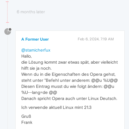
6 months later
?
A Former User
Feb 6, 2024, 7:19 AM
@stamicherfux
Hallo,
die Lösung kommt zwar etwas spät, aber vielleicht
hilft sie ja noch.
Wenn du in die Eigenschaften des Opera gehst,
steht unter "Befehl unter anderem: @@u %U@@
Diesen Eintrag musst du wie folgt ändern: @@u
%U--lang=de @@
Danach spricht Opera auch unter Linux Deutsch.
Ich verwende aktuell Linux mint 21.3
Gruß
Frank