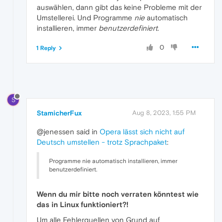
auswählen, dann gibt das keine Probleme mit der
Umstellerei. Und Programme
nie
automatisch
installieren, immer
benutzerdefiniert
.
0
1 Reply
S
StamicherFux
Aug 8, 2023, 1:55 PM
@jenessen said in
Opera lässt sich nicht auf
Deutsch umstellen - trotz Sprachpaket
:
Programme nie automatisch installieren, immer
benutzerdefiniert.
Wenn du mir bitte noch verraten könntest wie
das in Linux funktioniert?!
Um alle Fehlerquellen von Grund auf