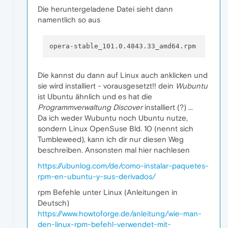
Die heruntergeladene Datei sieht dann
namentlich so aus
Die kannst du dann auf Linux auch anklicken und
sie wird installiert - vorausgesetzt!! dein
Wubuntu
ist Ubuntu ähnlich und es hat die
Programmverwaltung Discover
installiert (?) ...
Da ich weder Wubuntu noch Ubuntu nutze,
sondern Linux OpenSuse Bld. 10 (nennt sich
Tumbleweed), kann ich dir nur diesen Weg
beschreiben. Ansonsten mal hier nachlesen
https://ubunlog.com/de/como-instalar-paquetes-
rpm-en-ubuntu-y-sus-derivados/
rpm Befehle unter Linux (Anleitungen in
Deutsch)
https://www.howtoforge.de/anleitung/wie-man-
den-linux-rpm-befehl-verwendet-mit-