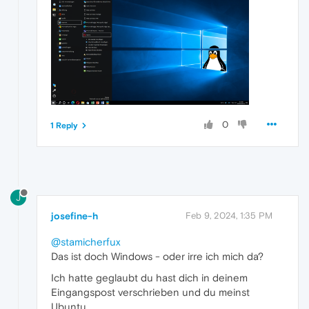
0
1 Reply
J
josefine-h
Feb 9, 2024, 1:35 PM
@stamicherfux
Das ist doch Windows - oder irre ich mich da?
Ich hatte geglaubt du hast dich in deinem
Eingangspost verschrieben und du meinst
Ubuntu.