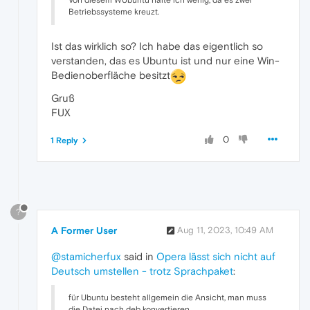
Betriebssysteme kreuzt.
Ist das wirklich so? Ich habe das eigentlich so
verstanden, das es Ubuntu ist und nur eine Win-
Bedienoberfläche besitzt
Gruß
FUX
0
1 Reply
?
A Former User
Aug 11, 2023, 10:49 AM
@stamicherfux
said in
Opera lässt sich nicht auf
Deutsch umstellen - trotz Sprachpaket
:
für Ubuntu besteht allgemein die Ansicht, man muss
die Datei nach deb konvertieren