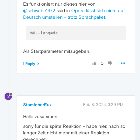
Es funktioniert nur dieses hier von
@schwabe1972
said in
Opera lässt sich nicht auf
Deutsch umstellen - trotz Sprachpaket
:
%U
--lang=de
Als Startparameter mitzugeben.
0
1 Reply
S
StamicherFux
Feb 8, 2024, 3:29 PM
Hallo zusammen,
sorry für die späte Reaktion - habe hier, nach so
langer Zeit nicht mehr mit einer Reaktion
gerechnet.