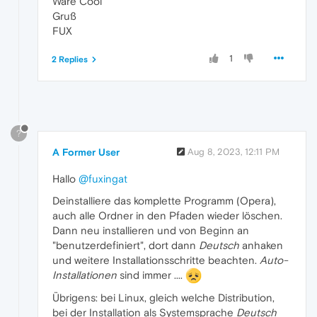
Wäre Cool
Gruß
FUX
1
2 Replies
?
A Former User
Aug 8, 2023, 12:11 PM
Hallo
@fuxingat
Deinstalliere das komplette Programm (Opera),
auch alle Ordner in den Pfaden wieder löschen.
Dann neu installieren und von Beginn an
"benutzerdefiniert", dort dann
Deutsch
anhaken
und weitere Installationsschritte beachten.
Auto-
Installationen
sind immer ....
Übrigens: bei Linux, gleich welche Distribution,
bei der Installation als Systemsprache
Deutsch