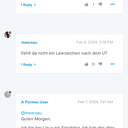
1
1 Reply
meersau
Feb 6, 2024, 11:19 PM
Fehlt da nicht ein Leerzeichen nach dem U?
0
1 Reply
?
A Former User
Feb 7, 2024, 7:41 AM
@meersau
Guten Morgen,
Ich bin bei Linux ein Frischling. Ich hab das aber