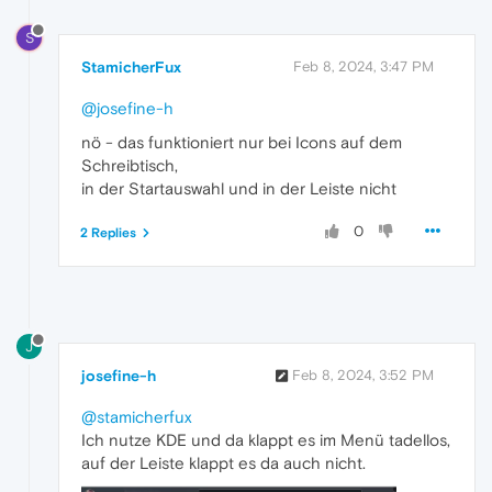
S
StamicherFux
Feb 8, 2024, 3:47 PM
@josefine-h
nö - das funktioniert nur bei Icons auf dem
Schreibtisch,
in der Startauswahl und in der Leiste nicht
0
2 Replies
J
josefine-h
Feb 8, 2024, 3:52 PM
@stamicherfux
Ich nutze KDE und da klappt es im Menü tadellos,
auf der Leiste klappt es da auch nicht.