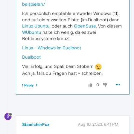
beispielen/
Ich persönlich empfehle entweder Windows (11)
und auf einer zweiten Platte (im Dualboot) dann
Linux Ubuntu
, oder auch
OpenSuse
. Von diesem
WUbuntu
halte ich wenig, da es zwei
Betriebssysteme kreuzt.
Linux - Windows im Dualboot
Dualboot
Viel Erfolg, und Spaß beim Stöbern
Ach ja: falls du Fragen hast - schreiben.
0
1 Reply
S
StamicherFux
Aug 10, 2023, 8:41 PM