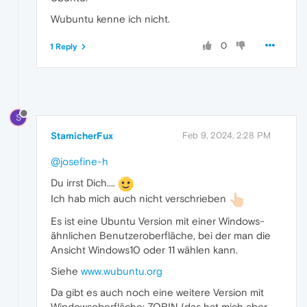
Wubuntu kenne ich nicht.
0
1 Reply
S
StamicherFux
Feb 9, 2024, 2:28 PM
@josefine-h
Du irrst Dich....
Ich hab mich auch nicht verschrieben
Es ist eine Ubuntu Version mit einer Windows-
ähnlichen Benutzeroberfläche, bei der man die
Ansicht Windows10 oder 11 wählen kann.
Siehe
www.wubuntu.org
Da gibt es auch noch eine weitere Version mit
Windowsoberfläche: ZORIN (das hat mich aber