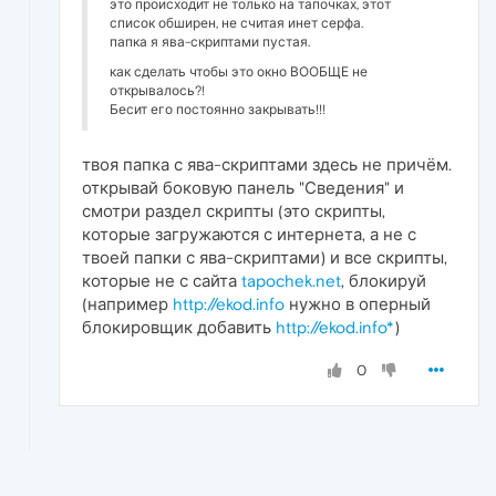
это происходит не только на тапочках, этот
список обширен, не считая инет серфа.
папка я ява-скриптами пустая.
как сделать чтобы это окно ВООБЩЕ не
открывалось?!
Бесит его постоянно закрывать!!!
твоя папка с ява-скриптами здесь не причём.
открывай боковую панель "Сведения" и
смотри раздел скрипты (это скрипты,
которые загружаются с интернета, а не с
твоей папки с ява-скриптами) и все скрипты,
которые не с сайта
tapochek.net
, блокируй
(например
http://ekod.info
нужно в оперный
блокировщик добавить
http://ekod.info*
)
0