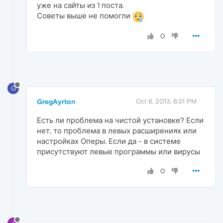
уже на сайты из 1 поста.
Советы выше не помогли
0
G
GregAyrton
Oct 6, 2013, 6:31 PM
Есть ли проблема на чистой установке? Если
нет, то проблема в левых расширениях или
настройках Оперы. Если да - в системе
присутствуют левые программы или вирусы
0