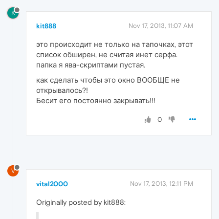
K
kit888
Nov 17, 2013, 11:07 AM
это происходит не только на тапочках, этот
список обширен, не считая инет серфа.
папка я ява-скриптами пустая.
как сделать чтобы это окно ВООБЩЕ не
открывалось?!
Бесит его постоянно закрывать!!!
0
V
vital2000
Nov 17, 2013, 12:11 PM
Originally posted by kit888: