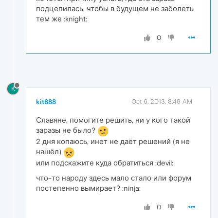
подцепилась, чтобы в будущем не заболеть
тем же :knight:
0
K
kit888
Oct 6, 2013, 8:49 AM
Славяне, помогите решить, ни у кого такой
заразы не было?
2 дня копаюсь, инет не даёт решений (я не
нашёл)
или подскажите куда обратиться :devil:
что-то народу здесь мало стало или форум
постепенно вымирает? :ninja:
0