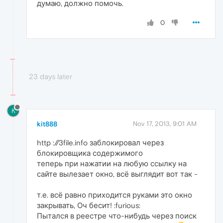
думаю, должно помочь.
0
23 days later
K
kit888
Nov 17, 2013, 9:01 AM
http ://3file.info заблокировал через
блокировщика содержимого
теперь при нажатии на любую ссылку на
сайте вылезает окно, всё выглядит вот так -
т.е. всё равно приходится руками это окно
закрывать, Оч бесит! :furious:
Пытался в реестре что-нибудь через поиск