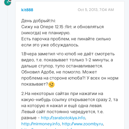
K
kit888
Oct 5, 2013, 7:04 AM
День добрый!:hi:
Сижу на Опере 12.15 :flirt: и обновляться
(никогда) не планирую.
Есть парочка проблем, не пинайте сильно
если это уже обсуждалось.
1.Вчера заметил что ютюб не даёт смотреть
видео, т.е. показывает только 1-2 минуты, а
дальше ступор, тупо останавливается.
Обновил Адобе, не помогло. Может
проблема на стороне ютюба?! У всех он норм
показывает?
2.На некоторых сайтах при нажатии на
какую-нибудь ссылку открывается сразу 2, та
на которую я нажал и ещё одна левая.
Левый сайт постоянно чередуется, т.е.
разные -
http://zarabotokiya.info
,
http://mirmoney.info
,
http://www.zoomby.ru
,