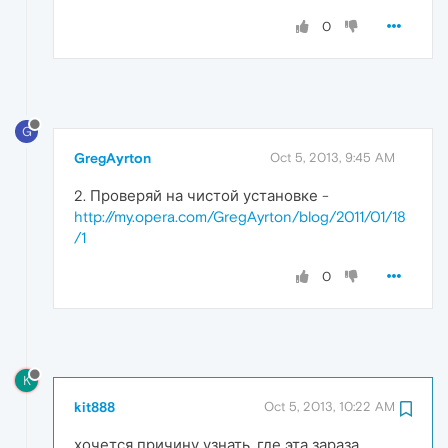
0
G
GregAyrton
Oct 5, 2013, 9:45 AM
2. Проверяй на чистой установке -
http://my.opera.com/GregAyrton/blog/2011/01/18
/1
0
K
kit888
Oct 5, 2013, 10:22 AM
хочется причину узнать, где эта зараза