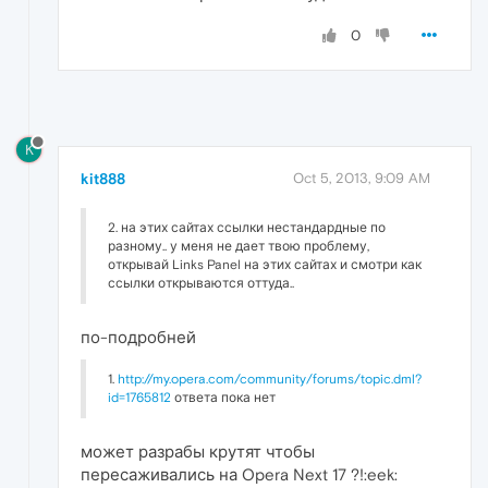
0
K
kit888
Oct 5, 2013, 9:09 AM
2. на этих сайтах ссылки нестандардные по
разному.. у меня не дает твою проблему,
открывай Links Panel на этих сайтах и смотри как
ссылки открываются оттуда..
по-подробней
1.
http://my.opera.com/community/forums/topic.dml?
id=1765812
ответа пока нет
может разрабы крутят чтобы
пересаживались на Opera Next 17 ?!:eek: