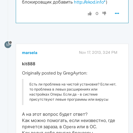
блокировщик добавить
http://ekod.info*
)
0
M
marsela
Nov 17, 2013, 3:24 PM
kit888
Originally posted by GregAyrton:
Есть ли проблема на чистой установке? Если нет,
то проблема в левых расширениях или
настройках Оперы. Если да - в системе
присутствуют левые программы или вирусы
А на этот вопрос будет ответ?
Как можно помогать, если неизвестно, где
прячется зараза, в Opera или в ОС.
Как ведут себя другие браузеры