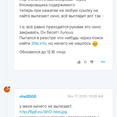
блокировщика содержимого
теперь при нажатии на любую ссылку на
сайте вылезает окно, всё выглядит вот так -
т.е. всё равно приходится руками это окно
закрывать, Оч бесит! :furious:
Пытался в реестре что-нибудь через поиск
найти
3file.info
, но ничего не нашлось
Обновился до 12.16 :ninja:
0
V
vital2000
Nov 17, 2013, 10:29 AM
у меня ничего не вылезает.
http://6g6.eu/sih0-blok.jpg