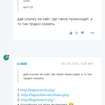
:chef:
win7-32
дай ссылку на сайт, где такое проиcxодит, а
то так трудно сказать.
0
K
kit888
Oct 25, 2013, 11:29 AM
дай ссылку на сайт, где такое проиcxодит, а то так
трудно сказать.
1.
http://bigtorrents.org/
2.
http://tapochek.net/index.php
3.
http://bigtorrent.org/
в основном на этих вылезает