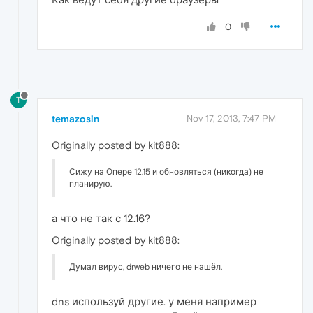
0
T
temazosin
Nov 17, 2013, 7:47 PM
Originally posted by kit888:
Сижу на Опере 12.15 и обновляться (никогда) не
планирую.
а что не так с 12.16?
Originally posted by kit888:
Думал вирус, drweb ничего не нашёл.
dns используй другие. у меня например