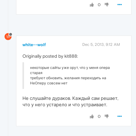
0
W
white--wolf
Dec 5, 2013, 9:12 AM
Originally posted by kit888:
некоторые сайты уже орут, что у меня опера
старая
требуют обновить, желания переходить на
НеОперу совсем нет
Не слушайте дураков. Каждый сам решает,
что у него устарело и что устраивает.
0