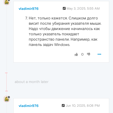
vladimir976
May 3, 2025, 5:55 AM
Нет, только кажется. Слишком долго
висит после убирания указателя мыши.
Надо чтобы движение начиналось как
только указатель покидает
пространство панели. Например, как
панель задач Windows.
0
about a month later
vladimir976
Jun 10, 2025, 8:08 PM