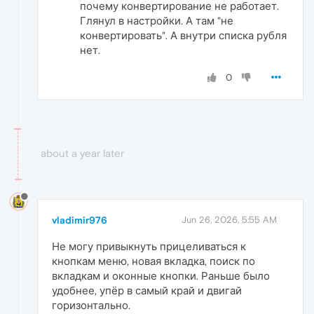
почему конвертирование не работает.
Глянул в настройки. А там "не
конвертировать". А внутри списка рубля
нет.
0
about a year later
vladimir976
Jun 26, 2026, 5:55 AM
Не могу привыкнуть прицеливаться к
кнопкам меню, новая вкладка, поиск по
вкладкам и оконные кнопки. Раньше было
удобнее, упёр в самый край и двигай
горизонтально.