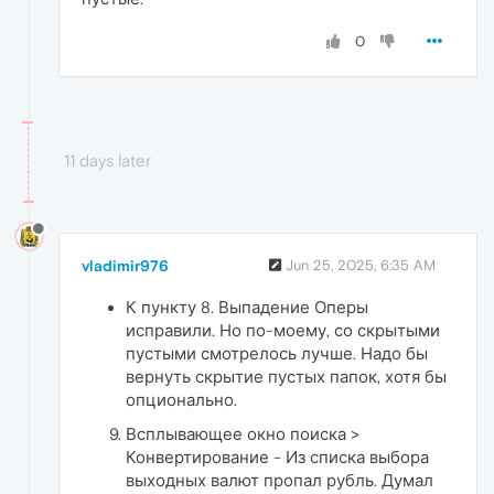
0
11 days later
vladimir976
Jun 25, 2025, 6:35 AM
К пункту 8. Выпадение Оперы
исправили. Но по-моему, со скрытыми
пустыми смотрелось лучше. Надо бы
вернуть скрытие пустых папок, хотя бы
опционально.
Всплывающее окно поиска >
Конвертирование - Из списка выбора
выходных валют пропал рубль. Думал