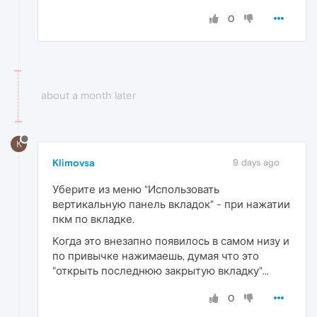
0
about a month later
K
Klimovsa
9 days ago
Уберите из меню "Использовать
вертикальную панель вкладок" - при нажатии
пкм по вкладке.
Когда это внезапно появилось в самом низу и
по привычке нажимаешь, думая что это
"открыть последнюю закрытую вкладку"...
0