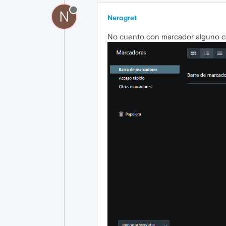
N
Nerogret
No cuento con marcador alguno 