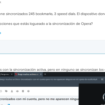
.
iene sincronizados 245 bookmarks, 3 speed dials. El dispositivo 
recciones que estás logueado a la sincronización de Opera?
 con la sincronización activa, pero en ninguno se sincronizan los 