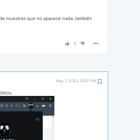
donde muestras que no aparece nada, también
1
May 1, 2023, 8:03 PM
datos.