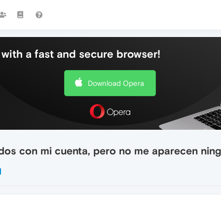
with a fast and secure browser!
Download Opera
dos con mi cuenta, pero no me aparecen ning