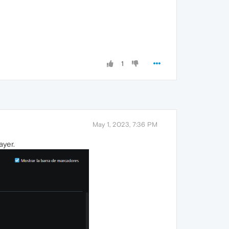
1
May 1, 2023, 7:36 PM
yer.