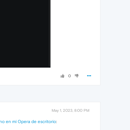
0
May 1, 2023, 8:00 PM
o en mi Opera de escritorio
: