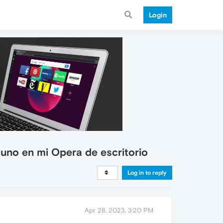
Login
uno en mi Opera de escritorio
Log in to reply
Apr 28, 2023, 3:20 PM