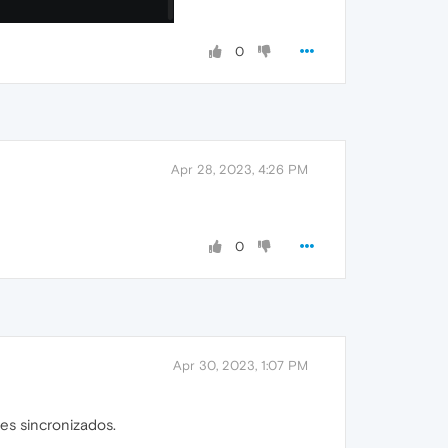
0
Apr 28, 2023, 4:26 PM
0
Apr 30, 2023, 1:07 PM
es sincronizados.