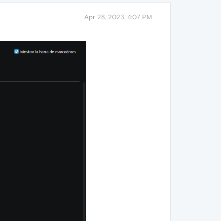
Apr 28, 2023, 4:07 PM