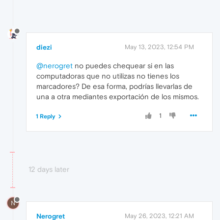
diezi
May 13, 2023, 12:54 PM
@nerogret
no puedes chequear si en las
computadoras que no utilizas no tienes los
marcadores? De esa forma, podrías llevarlas de
una a otra mediantes exportación de los mismos.
1
1 Reply
12 days later
N
Nerogret
May 26, 2023, 12:21 AM