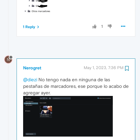
1
1 Reply
N
Nerogret
May 1, 2023, 7:36 PM
@diezi
No tengo nada en ninguna de las
pestañas de marcadores, ese porque lo acabo de
agregar ayer.