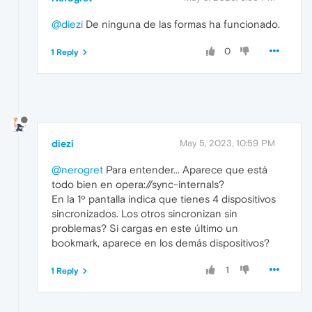
@diezi
De ninguna de las formas ha funcionado.
0
1 Reply
diezi
May 5, 2023, 10:59 PM
@nerogret
Para entender... Aparece que está
todo bien en opera://sync-internals?
En la 1º pantalla indica que tienes 4 dispositivos
sincronizados. Los otros sincronizan sin
problemas? Si cargas en este último un
bookmark, aparece en los demás dispositivos?
1
1 Reply