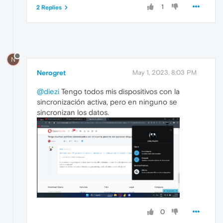
1
2 Replies
N
Nerogret
May 1, 2023, 8:03 PM
@diezi
Tengo todos mis dispositivos con la
sincronización activa, pero en ninguno se
sincronizan los datos.
0