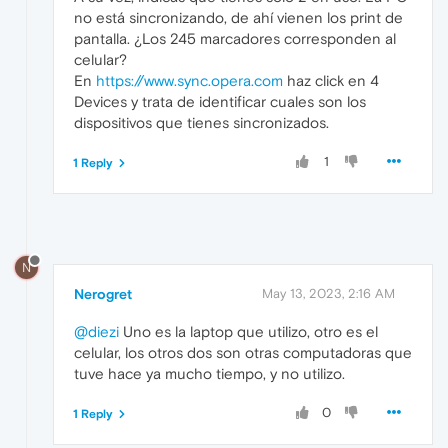
no está sincronizando, de ahí vienen los print de
pantalla. ¿Los 245 marcadores corresponden al
celular?
En
https://www.sync.opera.com
haz click en 4
Devices y trata de identificar cuales son los
dispositivos que tienes sincronizados.
1
1 Reply
N
Nerogret
May 13, 2023, 2:16 AM
@diezi
Uno es la laptop que utilizo, otro es el
celular, los otros dos son otras computadoras que
tuve hace ya mucho tiempo, y no utilizo.
0
1 Reply