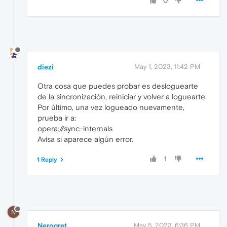
0
diezi
May 1, 2023, 11:42 PM
Otra cosa que puedes probar es desloguearte
de la sincronización, reiniciar y volver a loguearte.
Por último, una vez logueado nuevamente,
prueba ir a:
opera://sync-internals
Avisa si aparece algún error.
1
1 Reply
N
Nerogret
May 5, 2023, 6:36 PM