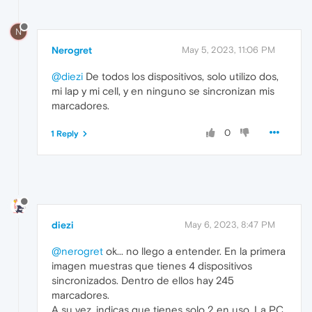
N
Nerogret
May 5, 2023, 11:06 PM
@diezi
De todos los dispositivos, solo utilizo dos,
mi lap y mi cell, y en ninguno se sincronizan mis
marcadores.
0
1 Reply
diezi
May 6, 2023, 8:47 PM
@nerogret
ok... no llego a entender. En la primera
imagen muestras que tienes 4 dispositivos
sincronizados. Dentro de ellos hay 245
marcadores.
A su vez, indicas que tienes solo 2 en uso. La PC