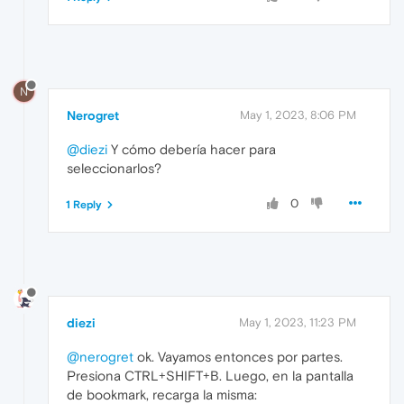
N
Nerogret
May 1, 2023, 8:06 PM
@diezi
Y cómo debería hacer para
seleccionarlos?
0
1 Reply
diezi
May 1, 2023, 11:23 PM
@nerogret
ok. Vayamos entonces por partes.
Presiona CTRL+SHIFT+B. Luego, en la pantalla
de bookmark, recarga la misma: