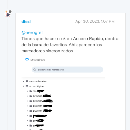
diezi
Apr 30, 2023, 1:07 PM
@nerogret
Tienes que hacer click en Acceso Rapido, dentro
de la barra de favoritos. Ahí aparecen los
marcadores sincronizados.