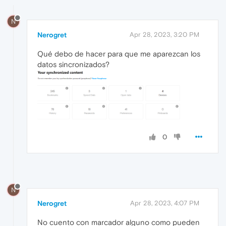
N
Nerogret
Apr 28, 2023, 3:20 PM
Qué debo de hacer para que me aparezcan los
datos sincronizados?
0
N
Nerogret
Apr 28, 2023, 4:07 PM
No cuento con marcador alguno como pueden