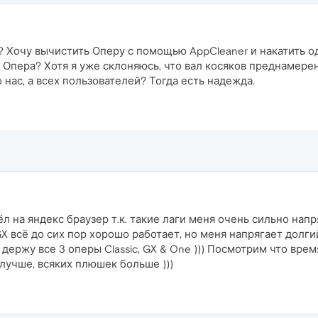
 Хочу вычистить Оперу с помощью AppCleaner и накатить одн
 Опера? Хотя я уже склоняюсь, что вал косяков преднамере
 нас, а всех пользователей? Тогда есть надежда.
л на яндекс браузер т.к. такие лаги меня очень сильно напр
GX всё до сих пор хорошо работает, но меня напрягает долг
держу все 3 оперы Classic, GX & One ))) Посмотрим что врем
 лучше, всяких плюшек больше )))