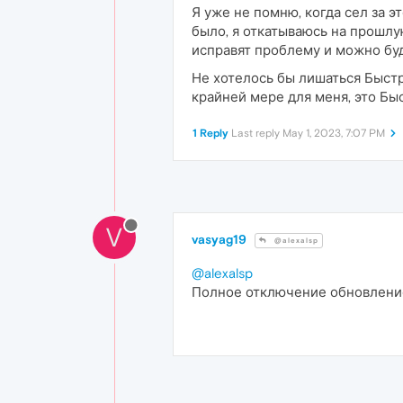
Я уже не помню, когда сел за эт
было, я откатываюсь на прошлу
исправят проблему и можно буд
Не хотелось бы лишаться Быстр
крайней мере для меня, это Быс
1 Reply
Last reply
May 1, 2023, 7:07 PM
V
vasyag19
@alexalsp
@alexalsp
Полное отключение обновлени