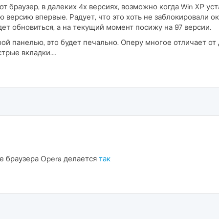
от браузер, в далеких 4х версиях, возможно когда Win XP уст
ю версию впервые. Радует, что это хоть не заблокировали 
ет обновиться, а на текущий момент посижу на 97 версии.
ой панелью, это будет печально. Оперу многое отличает от 
трые вкладки....
е браузера Opera делается
так