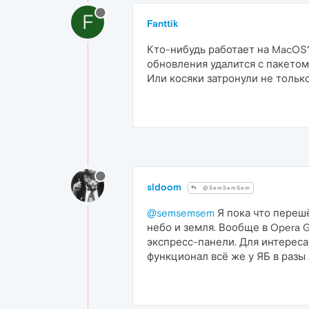
F
Fanttik
Кто-нибудь работает на MacOS?
обновления удалится с пакетом
Или косяки затронули не только
sldoom
@SemSemSem
@semsemsem
Я пока что перешё
небо и земля. Вообще в Opera 
экспресс-панели. Для интереса 
функционал всё же у ЯБ в разы