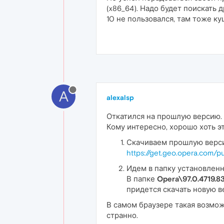
(x86_64). Надо будет поискать др
10 не пользовался, там тоже ку
A
alexalsp
Откатился на прошлую версию. 
Кому интересно, хорошо хоть эт
Скачиваем прошлую версию
https://get.geo.opera.com/p
Идем в папку установленн
В папке
Opera\97.0.4719.8
придется скачать новую в
В самом браузере такая возмож
странно.