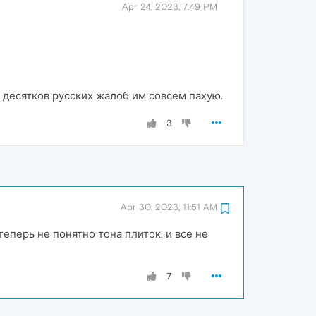
Apr 24, 2023, 7:49 PM
у десятков русских жалоб им совсем пахую.
3
Apr 30, 2023, 11:51 AM
еперь не понятно тона плиток. и все не
7