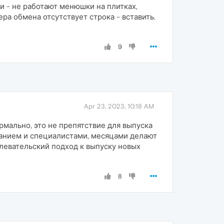
 - не работают менюшки на плитках,
ра обмена отсутствует строка - вставить.
9
Apr 23, 2023, 10:18 AM
рмально, это не препятствие для выпуска
ованием и специалистами, месяцами делают
аплевательский подход к выпуску новых
8