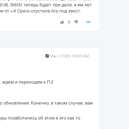
.1.16, 15613) теперь будет при деле, я им лет
и от v.4 Opera cпустила псу под хвост.
3
May 1, 2023, 10:03 AM
, ждем и переходим к П.2
о обновления. Конечно, в таком случае, вам
ры позаботились об этом и это как то