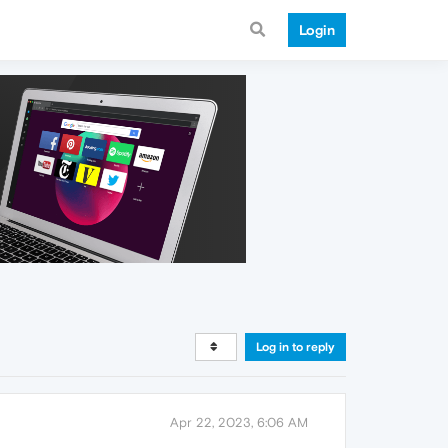
Login
Log in to reply
Apr 22, 2023, 6:06 AM