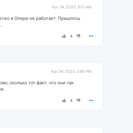
Apr 24, 2023, 6:31 AM
етео в Опере не работает. Пришлось
.
4
Apr 24, 2023, 3:45 PM
ю, сколько тот факт, что они так
к.
4