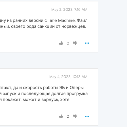
May 2, 2023, 7:16 AM
у из ранних версий с Time Machine. Файл
нный, своего рода санкции от норвежцев.
0
May 4, 2023, 10:13 AM
ягают, да и скорость работы ЯБ и Оперы
ий запуск и последующая долгая прогрузка
я покажет, может и вернусь, хотя
0