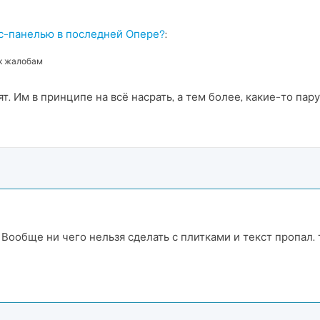
с-панелью в последней Опере?
:
 к жалобам
т. Им в принципе на всё насрать, а тем более, какие-то пар
ообще ни чего нельзя сделать с плитками и текст пропал. т