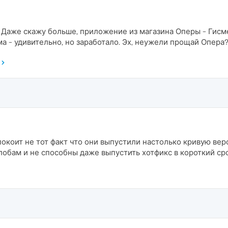
. Даже скажу больше, приложение из магазина Оперы - Гисм
а - удивительно, но заработало. Эх, неужели прощай Опера?.
коит не тот факт что они выпустили настолько кривую верси
лобам и не способны даже выпустить хотфикс в короткий сро