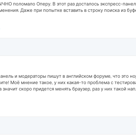
ЧНО поломало Оперу. В этот раз досталось экспресс-панели
енения. Даже при попытке вставить в строку поиска из буфе
анель и модераторы пишут в английском форуме, что это но
пите! Моё мнение такое, у них какая-то проблема с тестир
а значит скоро придется менять браузер, раз у них такой н