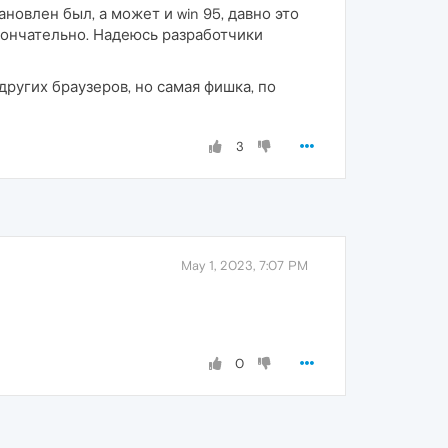
ановлен был, а может и win 95, давно это
окончательно. Надеюсь разработчики
других браузеров, но самая фишка, по
3
May 1, 2023, 7:07 PM
0