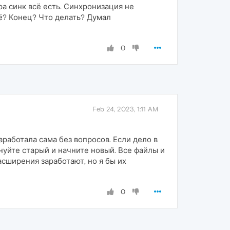
ра синк всё есть. Синхронизация не
сё? Конец? Что делать? Думал
0
Feb 24, 2023, 1:11 AM
работала сама без вопросов. Если дело в
нуйте старый и начните новый. Все файлы и
асширения заработают, но я бы их
0