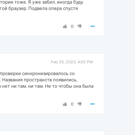
тории тоже. Я уже забил, иногда буду
гой браузер. Подвела опера спустя
0
Feb 25, 2023, 4:30 PM
я проверки синхронизировалось со
 Названия пространств появились,
нет ни там, ни там. Не то чтобы она была
0