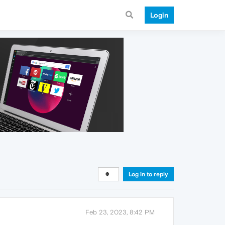
Login
Log in to reply
Feb 23, 2023, 8:42 PM