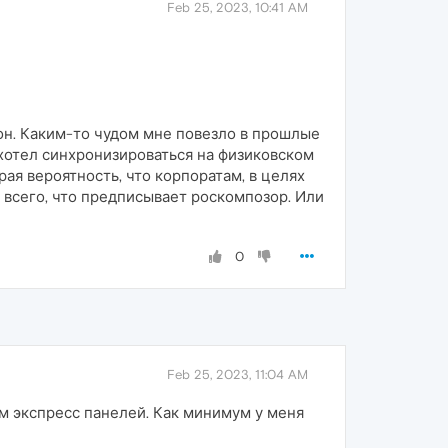
Feb 25, 2023, 10:41 AM
н. Каким-то чудом мне повезло в прошлые
хотел синхронизироваться на физиковском
ая вероятность, что корпоратам, в целях
всего, что предписывает роскомпозор. Или
0
Feb 25, 2023, 11:04 AM
м экспресс панелей. Как минимум у меня