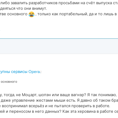
 либо завалить разработчиков просьбами на счёт выпуска ст
деяться что они внимут.
естве основного
, только как портабельный, да и то лишь 
тупны сервисы Opera.
:
е основного
, тогда, не Моцарт, шопэн или ваще вагнэр? Я так понимаю, 
ки даже управление жестами мыши есть. Я давно об таком бр
е воспринимал всерьёз и не пытался проверить в работе.
ей и переносом в него данных? Как эта херовина в работе с