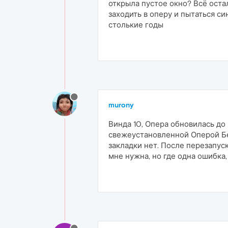
открыла пустое окно? Всё остал
заходить в оперу и пытаться с
столькие годы
murony
Винда 10, Опера обновилась до
свежеустановленной Оперой Бет
закладки нет. После перезапуск
мне нужна, но где одна ошибка,