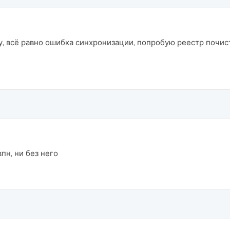
, всё равно ошибка синхронизации, попробую реестр почист
впн, ни без него