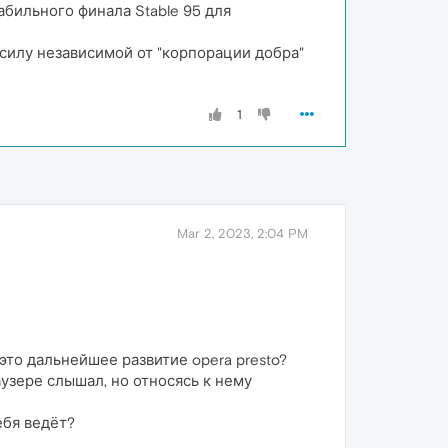
абильного финала Stable 95 для
в силу независимой от "корпорации добра"
1
Mar 2, 2023, 2:04 PM
это дальнейшее развитие opera presto?
аузере слышал, но относясь к нему
ебя ведёт?