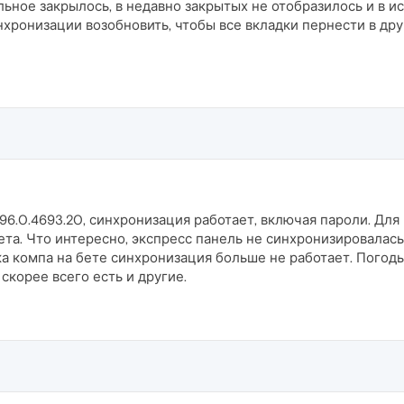
ьное закрылось, в недавно закрытых не отобразилось и в ис
инхронизации возобновить, чтобы все вкладки пернести в дру
 96.0.4693.20, синхронизация работает, включая пароли. Дл
а. Что интересно, экспресс панель не синхронизировалась.
а компа на бете синхронизация больше не работает. Погоды 
 скорее всего есть и другие.