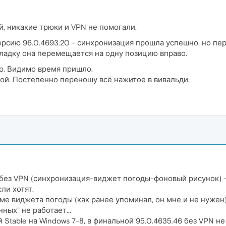
, никакие трюки и VPN не помогали.
рсию 96.0.4693.20 - синхронизация прошла успешно, но пер
ладку она перемещается на одну позицию вправо.
ю. Видимо время пришло.
ой. Постепенно переношу всё нажитое в вивальди.
без VPN (синхронизация-виджет погоды-фоновый рисунок) - 
сли хотят.
оме виджета погоды (как ранее упоминал, он мне и не нужен
ных" не работает...
Stable на Windows 7-8, в финальной 95.0.4635.46 без VPN н