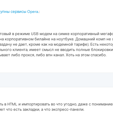
тупны сервисы Opera.
:
отовый в режиме USB модем на симке корпоративный мегафо
на корпоративном билайне на ноутбуке. Домашний комп не 
здачу не дает, кроме как на модемной тарифе). Есть некотор
ьного клиента, имеет смысл не вводить полные блокировки 
ает либо прокся, либо впн канал. Хоть на этом спасибо.
ь в HTML и импортировать во что угодно, даже с понимание
ет что есть закладки, а что экспресс-панели.