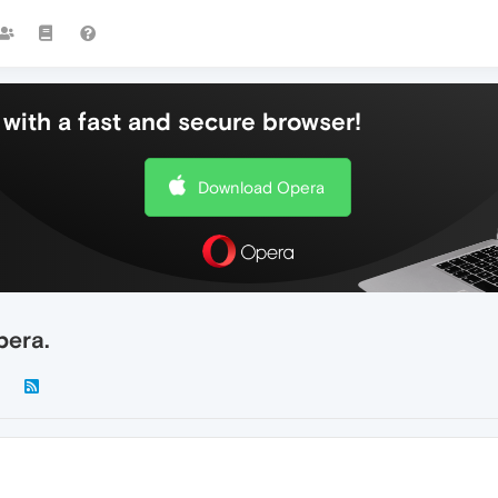
with a fast and secure browser!
Download Opera
era.