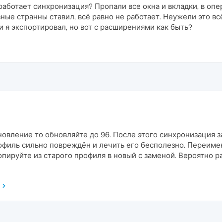
 работает синхронизация? Пропали все окна и вкладки, в опе
зные странны ставил, всё равно не работает. Неужели это в
и я экспортировал, но вот с расширениями как быть?
овление то обновляйте до 96. После этого синхронизация за
рофиль сильно повреждён и лечить его бесполезно. Переиме
опируйте из старого профиля в новый с заменой. Вероятно р