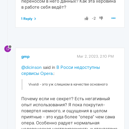
переносом в него данных? Как эта херовина
в работе себя ведёт?
-2
1 Reply
G
gmp
Mar 2, 2023, 2:10 PM
@dicinson
said in
В Росси недоступны
сервисы Opera.
:
Vivaldi - это уж слишком в качестве основного
Почему если не секрет? Есть негативный
опыт использования? Я пока покрутил-
повертел немного, и ощущения в целом
приятные - это куда более "опера" чем сама
опера. Особенно радует нормальная
человеческая настраиваемость и отсутствие