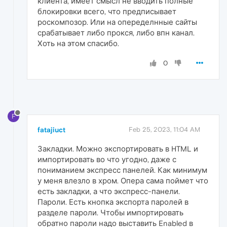
клиента, имеет смысл не вводить полные
блокировки всего, что предписывает
роскомпозор. Или на опеределнные сайты
срабатывает либо прокся, либо впн канал.
Хоть на этом спасибо.
0
F
fatajiuct
Feb 25, 2023, 11:04 AM
Закладки. Можно экспортировать в HTML и
импортировать во что угодно, даже с
пониманием экспресс панелей. Как минимум
у меня влезло в хром. Опера сама поймет что
есть закладки, а что экспресс-панели.
Пароли. Есть кнопка экспорта паролей в
разделе пароли. Чтобы импортировать
обратно пароли надо выставить Enabled в