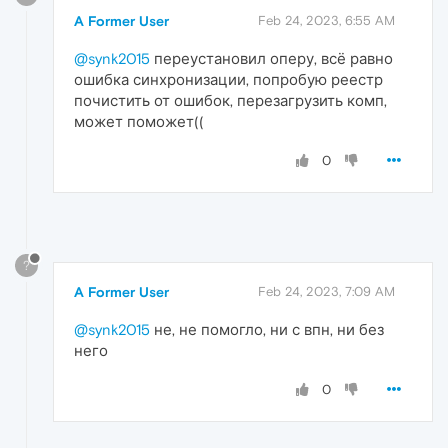
A Former User
Feb 24, 2023, 6:55 AM
@synk2015
переустановил оперу, всё равно
ошибка синхронизации, попробую реестр
почистить от ошибок, перезагрузить комп,
может поможет((
0
?
A Former User
Feb 24, 2023, 7:09 AM
@synk2015
не, не помогло, ни с впн, ни без
него
0