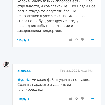
короче, много всяких способов есть -- и по
отдельности, и комплексные... Но! Блядь! Все
равно откуда-то лезут эти ёбаные
обновления! Я уже забил на них, но щас
снова попробую, уже другие, ввиду
последних событий с глюками и
завершением поддержки.
0
1 Reply
dicinson
Feb 23, 2023, 4:02 PM
@yur-ko
Никакие файлы удалять не нужно.
Создать параметр и удалить из
планировщика.
0
1 Reply