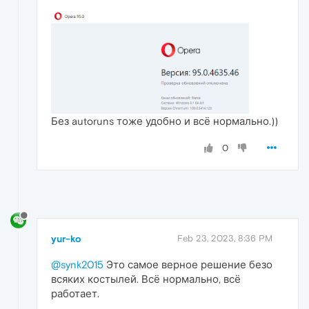
Без autoruns тоже удобно и всё нормально.))
0
yur-ko
Feb 23, 2023, 8:36 PM
@synk2015
Это самое верное решение безо
всяких костылей. Всё нормально, всё
работает.