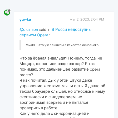
yur-ko
Mar 2, 2023, 2:04 PM
@dicinson
said in
В Росси недоступны
сервисы Opera.
:
Vivaldi - это уж слишком в качестве основного
Что за ёбаная вивальдя? Почему, тогда, не
Моцарт, шопэн или ваще вагнэр? Я так
понимаю, это дальнейшее развитие opera
presto?
Я как почитал, дык у этой штуки даже
управление жестами мыши есть. Я давно об
таком браузере слышал, но относясь к нему
скептически и с недоверием, не
воспринимал всерьёз и не пытался
проверить в работе.
Как у него дела с синхронизацией и