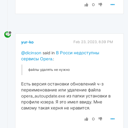
0
yur-ko
Feb 23, 2023, 8:39 PM
@dicinson
said in
В Росси недоступны
сервисы Opera.
:
файлы удалять не нужно
Есть версия остановки обновлений ч-з
переименование или удаление файла
opera_autoupdate.exe из папки установки в
профиле юзера. Я это имел ввиду. Мне
самому такая херня не нравится.
0