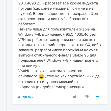
96.0.4693.20 - работает всё кроме виджета
погоды (как ранее упоминал, он мне и не
нужен). Вполне вероятно что исправят. Фон
экспресс-панели лишь у "избранных" не
работает...
Печаль лишь для пользователей Stable на
Windows 7-8, в финальной 95.0.4635.46 без
VPN не работает синхронизация и виджет
погоды, так что либо переезжать на GX, либо
завалить разработчиков просьбами на счёт
выпуска стабильного финала Stable 95 для
пользователей Windows 7-8 и надеяться что
они внимут.
Vivaldi - это уж слишком в качестве
основного
, только как портабельный, да
и то лишь в силу независимой от
"корпорации добра" синхронизации.
1
3 Replies