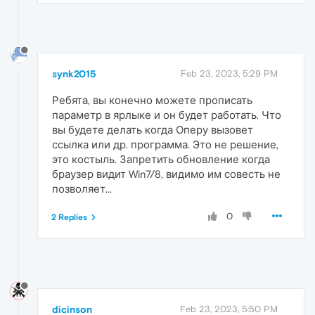
synk2015
Feb 23, 2023, 5:29 PM
Ребята, вы конечно можете прописать
параметр в ярлыке и он будет работать. Что
вы будете делать когда Оперу вызовет
ссылка или др. программа. Это не решение,
это костыль. Запретить обновление когда
браузер видит Win7/8, видимо им совесть не
позволяет...
0
2 Replies
dicinson
Feb 23, 2023, 5:50 PM