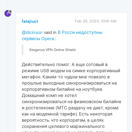
F
fatajiuct
Feb 25, 2023, 10:41 AM
@dicinson
said in
В Росси недоступны
сервисы Opera.
:
Steganos VPN Online Shield
Действительно помог. А еще сотовый в
режиме USB модем на симке корпоративный
мегафон. Каким-то чудом мне повезло в
прошлые выходные синхронизироваться на
корпоративном билайне на ноутбуке.
Домашний комп не хотел
синхронизироваться на физиковском билайне
и ростелекоме (МТС раздачу не дает, кроме
как на модемной тарифе). Есть некоторая
вероятность, что корпоратам, в целях
сохранения целевого маржинального