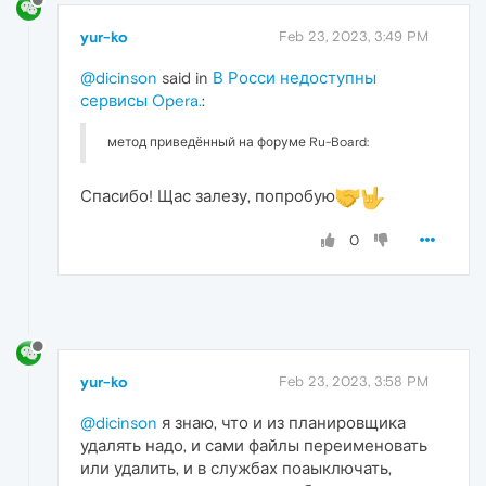
yur-ko
Feb 23, 2023, 3:49 PM
@dicinson
said in
В Росси недоступны
сервисы Opera.
:
метод приведённый на форуме Ru-Board:
Спасибо! Щас залезу, попробую
0
yur-ko
Feb 23, 2023, 3:58 PM
@dicinson
я знаю, что и из планировщика
удалять надо, и сами файлы переименовать
или удалить, и в службах поаыключать,