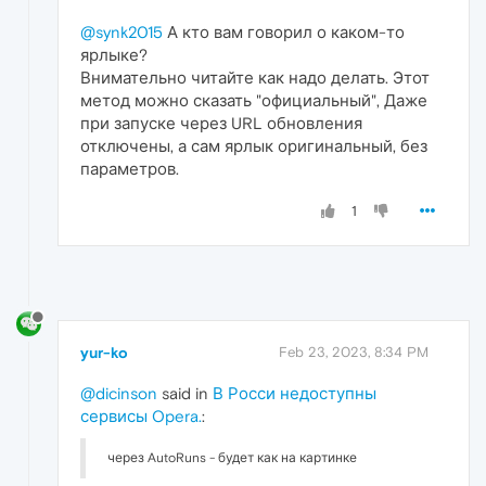
@synk2015
А кто вам говорил о каком-то
ярлыке?
Внимательно читайте как надо делать. Этот
метод можно сказать "официальный", Даже
при запуске через URL обновления
отключены, а сам ярлык оригинальный, без
параметров.
1
yur-ko
Feb 23, 2023, 8:34 PM
@dicinson
said in
В Росси недоступны
сервисы Opera.
:
через AutoRuns - будет как на картинке