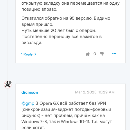
открытую вкладку она перемещается на одну
позицию вправо.
Откатился обратно на 95 версию. Видимо
время пришло.
Чуть меньше 20 лет был с оперой.
Постепенно переношу всё нажитое в
вивальди.
0
1 Reply
dicinson
Mar 2, 2023, 10:29 AM
@gmp
В Opera GX всё работает без VPN
(синхронизация-виджет погоды-фоновый
рисунок) - нет проблем, причём как на
Windows 7-8, так и Windows 10-11. Т.е. могут
если хотят.