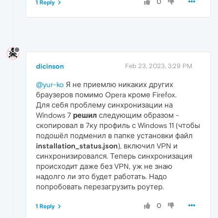
0
1 Reply
dicinson
Feb 23, 2023, 3:29 PM
@yur-ko
Я не приемлю никаких других
браузеров помимо Opera кроме Firefox.
Для себя проблему синхронизации на
Windows 7
решил
следующим образом -
скопировал в 7ку профиль с Windows 11 (чтобы
подошёл подменил в папке установки файл
installation_status.json
), включил VPN и
синхронизировался. Теперь синхронизация
происходит даже без VPN, уж не знаю
надолго ли это будет работать. Надо
попробовать перезагрузить роутер.
0
1 Reply