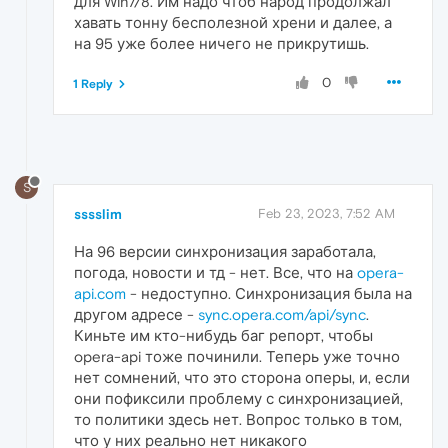
для Win7/8. Им надо чтоб народ продолжал
хавать тонну бесполезной хрени и далее, а
на 95 уже более ничего не прикрутишь.
0
1 Reply
S
sssslim
Feb 23, 2023, 7:52 AM
На 96 версии синхронизация заработала,
погода, новости и тд - нет. Все, что на
opera-
api.com
- недоступно. Синхронизация была на
другом адресе -
sync.opera.com/api/sync
.
Киньте им кто-нибудь баг репорт, чтобы
opera-api тоже починили. Теперь уже точно
нет сомнений, что это сторона оперы, и, если
они пофиксили проблему с синхронизацией,
то политики здесь нет. Вопрос только в том,
что у них реально нет никакого