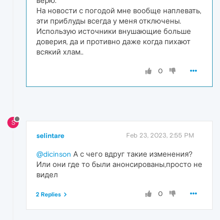
верю.
На новости с погодой мне вообще наплевать,
эти приблуды всегда у меня отключены.
Использую источники внушающие больше
доверия, да и противно даже когда пихают
всякий хлам..
0
S
selintare
Feb 23, 2023, 2:55 PM
@dicinson
А с чего вдруг такие изменения?
Или они где то были анонсированы,просто не
видел
0
2 Replies