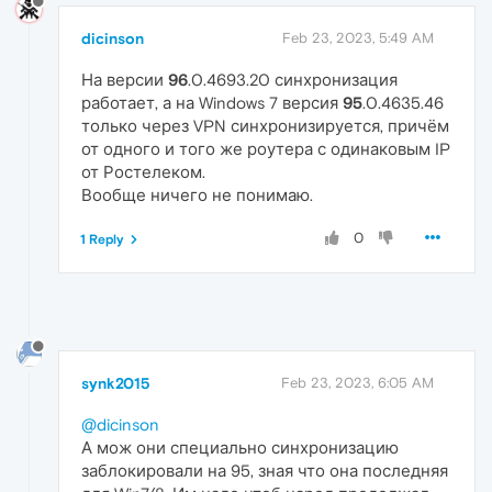
dicinson
Feb 23, 2023, 5:49 AM
На версии
96
.0.4693.20 синхронизация
работает, а на Windows 7 версия
95
.0.4635.46
только через VPN синхронизируется, причём
от одного и того же роутера с одинаковым IP
от Ростелеком.
Вообще ничего не понимаю.
0
1 Reply
synk2015
Feb 23, 2023, 6:05 AM
@dicinson
А мож они специально синхронизацию
заблокировали на 95, зная что она последняя