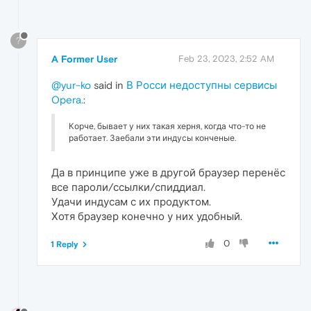
?
A Former User
Feb 23, 2023, 2:52 AM
@yur-ko
said in
В Росси недоступны сервисы
Opera.
:
Корче, бывает у них такая херня, когда что-то не
работает. Заебали эти индусы конченые.
Да в принципе уже в другой браузер перенёс
все пароли/ссылки/спиддиал.
Удачи индусам с их продуктом.
Хотя браузер конечно у них удобный.
0
1 Reply