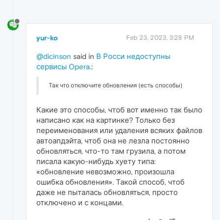
yur-ko
Feb 23, 2023, 3:28 PM
@dicinson
said in
В Росси недоступны
сервисы Opera.
:
Так что отключите обновления (есть способы)
Какие это способы, чтоб вот именно так было
написано как на картинке? Только без
переименования или удаления всяких файлов
автоапдэйта, чтоб она не лезла постоянно
обновляться, что-то там грузила, а потом
писала какую-нибудь хуету типа:
«обновление невозможно, произошла
ошибка обновления». Такой способ, чтоб
даже не пыталась обновляться, просто
отключено и с концами.