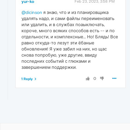
yur-ko
Feb 23, 2023, 3:58 PM
@dicinson
я знаю, что и из планировщика
удалять надо, и сами файлы переименовать
или удалить, и в службах поаыключать,
короче, много всяких способов есть -- и по
отдельности, и комплексные... Но! Блядь! Все
равно откуда-то лезут эти ёбаные
обновления! Я уже забил на них, но щас
снова попробую, уже другие, ввиду
последних событий с глюками и
завершением поддержки.
0
1 Reply