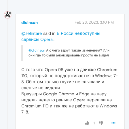
dicinson
Feb 23, 2023, 3:10 PM
@selintare
said in
В Росси недоступны
сервисы Opera.
:
@dicinson
А с чего вдруг такие изменения? Или
они где то были анонсированы,просто не видел
С того что Opera 96 уже на движке Chromium
110, который не поддерживается в Windows 7-
8. Об этом только глухие не слышали и
слепые не видели.
Браузеры Google Chrome и Edge на пару
недель-неделю раньше Opera перешли на
Chromium 110 и так же не работают в Windows
7-8.
1