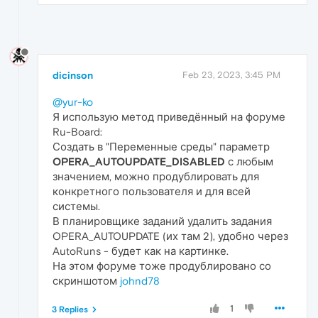
dicinson
Feb 23, 2023, 3:45 PM
@yur-ko
Я использую метод приведённый на форуме
Ru-Board:
Создать в "Переменные среды" параметр
OPERA_AUTOUPDATE_DISABLED
с любым
значением, можно продублировать для
конкретного пользователя и для всей
системы.
В планировщике заданий удалить задания
OPERA_AUTOUPDATE (их там 2), удобно через
AutoRuns - будет как на картинке.
На этом форуме тоже продублировано со
скриншотом
johnd78
1
3 Replies