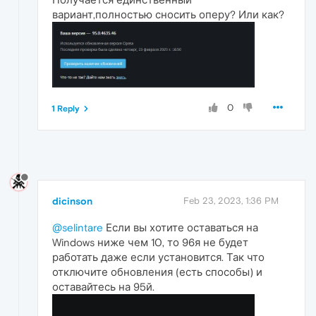
вариант,полностью сносить оперу? Или как?
0
1 Reply
dicinson
Feb 23, 2023, 1:36 PM
@selintare
Если вы хотите оставаться на
Windows ниже чем 10, то 96я не будет
работать даже если установится. Так что
отключите обновления (есть способы) и
оставайтесь на 95й.