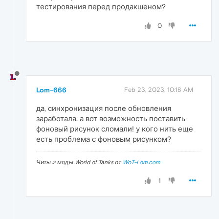
тестирования перед продакшеном?
0
Lom-666
Feb 23, 2023, 10:18 AM
да, синхронизация после обновления
заработала. а вот возможность поставить
фоновый рисунок сломали! у кого нить еще
есть проблема с фоновым рисунком?
Читы и моды World of Tanks от
WoT-Lom.com
1