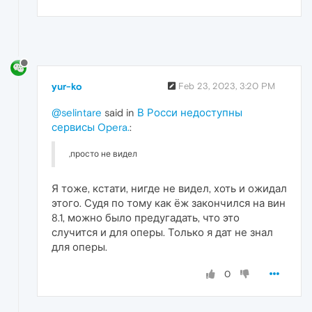
yur-ko
Feb 23, 2023, 3:20 PM
@selintare
said in
В Росси недоступны
сервисы Opera.
:
,просто не видел
Я тоже, кстати, нигде не видел, хоть и ожидал
этого. Судя по тому как ёж закончился на вин
8.1, можно было предугадать, что это
случится и для оперы. Только я дат не знал
для оперы.
0