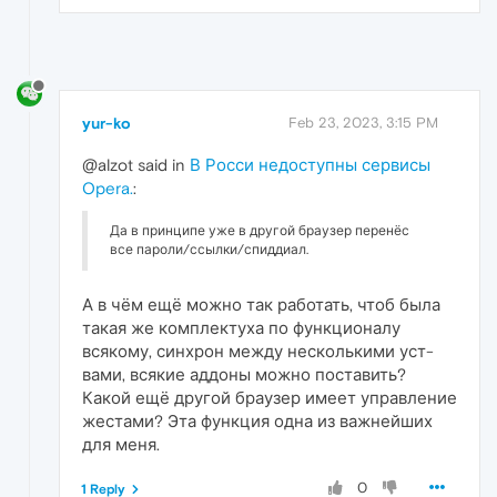
yur-ko
Feb 23, 2023, 3:15 PM
@alzot said in
В Росси недоступны сервисы
Opera.
:
Да в принципе уже в другой браузер перенёс
все пароли/ссылки/спиддиал.
А в чём ещё можно так работать, чтоб была
такая же комплектуха по функционалу
всякому, синхрон между несколькими уст-
вами, всякие аддоны можно поставить?
Какой ещё другой браузер имеет управление
жестами? Эта функция одна из важнейших
для меня.
0
1 Reply