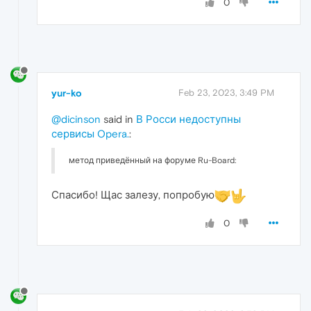
0
yur-ko
Feb 23, 2023, 3:49 PM
@dicinson
said in
В Росси недоступны
сервисы Opera.
:
метод приведённый на форуме Ru-Board:
Спасибо! Щас залезу, попробую
0