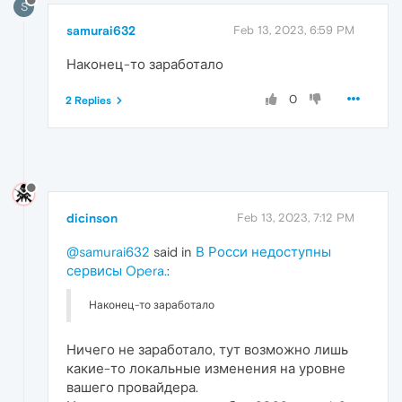
S
samurai632
Feb 13, 2023, 6:59 PM
Наконец-то заработало
0
2 Replies
dicinson
Feb 13, 2023, 7:12 PM
@samurai632
said in
В Росси недоступны
сервисы Opera.
:
Наконец-то заработало
Ничего не заработало, тут возможно лишь
какие-то локальные изменения на уровне
вашего провайдера.