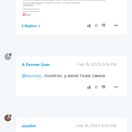
0
2 Replies
?
A Former User
Feb 15, 2023, 5:19 PM
@murony
, понятно, у меня тоже самое
0
S
sssslim
Feb 15, 2023, 5:23 PM