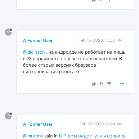
?
A Former User
Feb 15, 2023, 10:50 PM
@dicinson
, на андроиде не работает на лишь
в 73 версии и то не у всех пользователей. В
более старых версиях браузера
синхронизация работает
0
?
A Former User
Feb 16, 2023, 12:24 AM
@murony
said in
В Росси недоступны сервисы