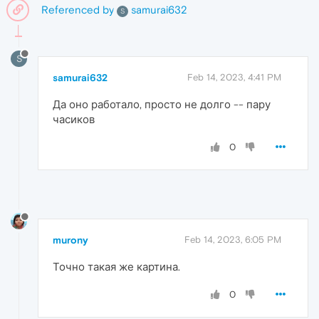
Referenced by
samurai632
S
S
samurai632
Feb 14, 2023, 4:41 PM
Да оно работало, просто не долго -- пару
часиков
0
murony
Feb 14, 2023, 6:05 PM
Точно такая же картина.
0