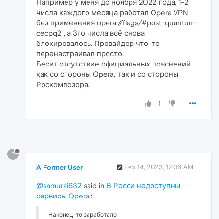
Например у меня до ноября 2022 года, 1-2
числа каждого месяца работал Opera VPN
без применения opera://flags/#post-quantum-
cecpq2 , а 3го числа всё снова
блокировалось. Провайдер что-то
перенастраивал просто.
Бесит отсутствие официальных пояснений
как со стороны Opera, так и со стороны
Роскомпозора.
1
?
A Former User
Feb 14, 2023, 12:06 AM
@samurai632
said in
В Росси недоступны
сервисы Opera.
:
Наконец-то заработало