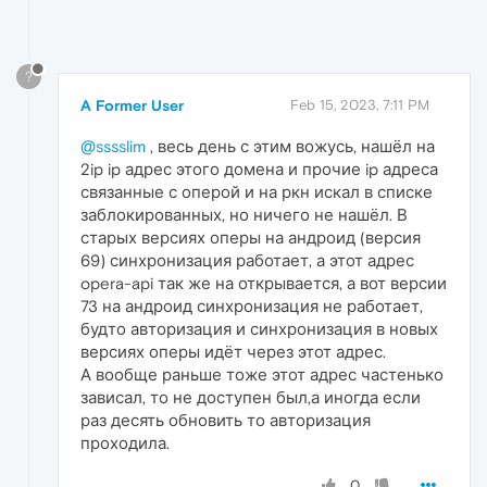
?
A Former User
Feb 15, 2023, 7:11 PM
@sssslim
, весь день с этим вожусь, нашёл на
2ip ip адрес этого домена и прочие ip адреса
связанные с оперой и на ркн искал в списке
заблокированных, но ничего не нашёл. В
старых версиях оперы на андроид (версия
69) синхронизация работает, а этот адрес
opera-api так же на открывается, а вот версии
73 на андроид синхронизация не работает,
будто авторизация и синхронизация в новых
версиях оперы идёт через этот адрес.
А вообще раньше тоже этот адрес частенько
зависал, то не доступен был,а иногда если
раз десять обновить то авторизация
проходила.
0