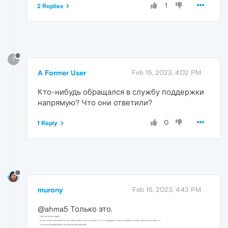
1
2 Replies
?
A Former User
Feb 15, 2023, 4:02 PM
Кто-нибудь обращался в службу поддержки
напрямую? Что они ответили?
0
1 Reply
murony
Feb 15, 2023, 4:43 PM
@ahma5 Только это.