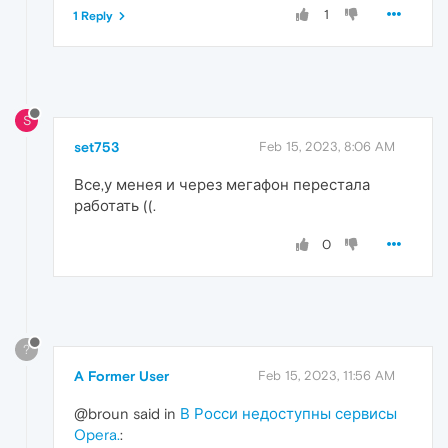
1
1 Reply
S
set753
Feb 15, 2023, 8:06 AM
Все,у менея и через мегафон перестала
работать ((.
0
?
A Former User
Feb 15, 2023, 11:56 AM
@broun said in
В Росси недоступны сервисы
Opera.
: