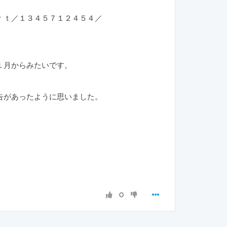
ｒｔ／１３４５７１２４５４／
１月からみたいです。
告があったように思いました。
。
0