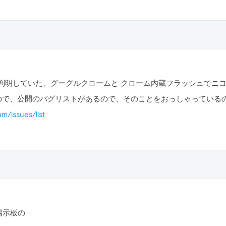
判明していた、グーグルクロームと クローム内蔵フラッシュでニコ
スですので、公開のバグリストがあるので、そのことをおっしゃってい
m/issues/list
掲示板の