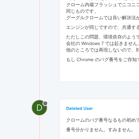
クローム内蔵フラッシュでニコニ
同じものです。
グーグルクロームでは良い解決法
エンジンが同じですので、共通す
ただしこの問題、環境依存のようで、
会社の Windows 7 では起
他のところでは再現しないので、
もし Chrome のバグ番号をご
D
Deleted User
クロームのバグ番号なるもの初め
番号分かりません。すみません。