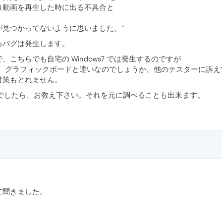
コ動画を再生した時に出る不具合と
が見つかってないように思いました。"
るバグは発生します。
こちらでも自宅の Windows7 では発生するのですが
きません。グラフィックボードと違いなのでしょうか、他のテスターに訴
対策もとれません。
存知でしたら、お教え下さい。それを元に調べることも出来ます。
て聞きました。