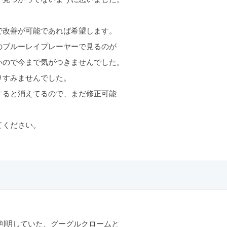
。
で改善が可能であれば希望します。
のブルーレイプレーヤーで見るのが
いので今まで気がつきませんでした。
りすみませんでした。
すると消えてるので、まだ修正可能
てください。
判明していた、グーグルクロームと