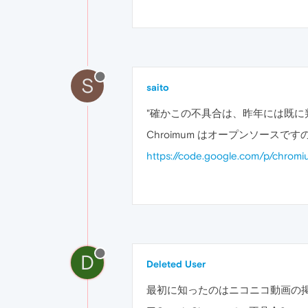
S
saito
"確かこの不具合は、昨年には既に
Chroimum はオープンソー
https://code.google.com/p/chromiu
D
Deleted User
最初に知ったのはニコニコ動画の