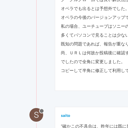
オペラでも出るとは予想外でした
オペラの今後のバージョンアップ
私の場合、ユーチューブはソニー
多くてパソコンで見ることは少な
既知の問題であれば、報告が重な
尚、ＵＲＬは何故か投稿後に確認
でしたので全角に変更しました。
コピーして半角に修正して利用し
S
saito
"確かこの不具合は、昨年には既に