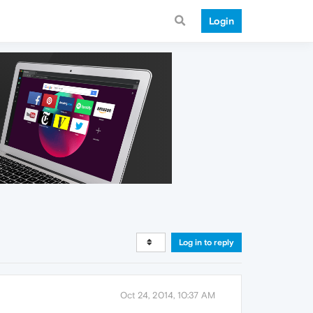
Login
Log in to reply
Oct 24, 2014, 10:37 AM