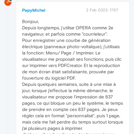
P
PapyMichel
2 Feb 2023, 17:57
Bonjour,
Depuis longtemps, j'utilise OPERA comme 2e
navigateur, et parfois comme "courrieleur".
Pour enregistrer une courbe de génération
électrique (panneaux photo-voltaïque), j'utilisais
la fonction: Menu/ Page / Imprimer. Le
visualisateur me proposait ses fonctions, puis clic
sur Imprimer vers PDFCreator. Et la reproduction
de mon écran était satisfaisante, prouvée par
l'ouverture du logiciel PDF.
Depuis quelques semaines, suite à une mise à
jour, lorsque j'effectue la même démarche, le
visualisateur me propose l'impression de 837
pages, ce qui bloque un peu le système, le temps
de prendre en compte ces 837 pages. Je peux
régler cela en format "personnalisé", puis 1 page,
mais cela me fait perdre du temps surtout lorsque
j'ai plusieurs pages à imprimer.