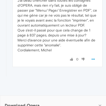
J'ai beau chercher dans toutes les consignes
d'OPERA, mais rien n'y fait, je suis obligé de
passer par "Menu/ Page/ Enregistrer en PDF", ce
qui me gène car je ne vois pas le résultat, tel que
je le voyais avant avec la fonction "imprimer", en
ouvrant automatiquement un lecteur PDF.
Que s'est-il passé pour que cela change de 1
page à 837 pages, depuis une mise à jour?
Merci d'avance pour une aide éventuelle afin de
supprimer cette "anomalie".
Cordialement, Michel
0
Download Opera