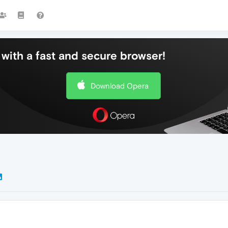
with a fast and secure browser!
Download Opera