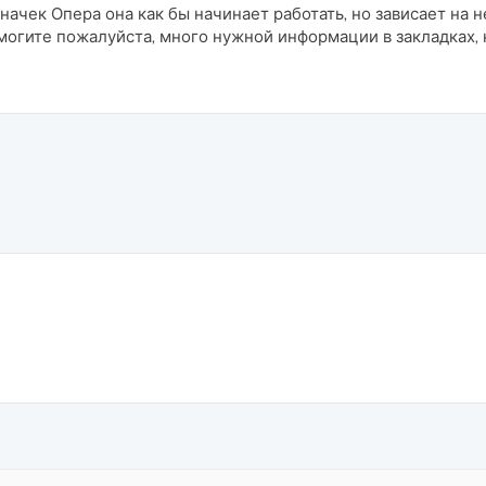
начек Опера она как бы начинает работать, но зависает на 
могите пожалуйста, много нужной информации в закладках, к