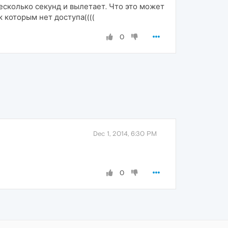
несколько секунд и вылетает. Что это может
 которым нет доступа((((
0
Dec 1, 2014, 6:30 PM
0