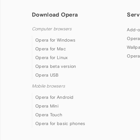
Download Opera
Serv
Computer browsers
Add-o
Opera
Opera for Windows
Wallp
Opera for Mac
Opera
Opera for Linux
Opera beta version
Opera USB
Mobile browsers
Opera for Android
Opera Mini
Opera Touch
Opera for basic phones