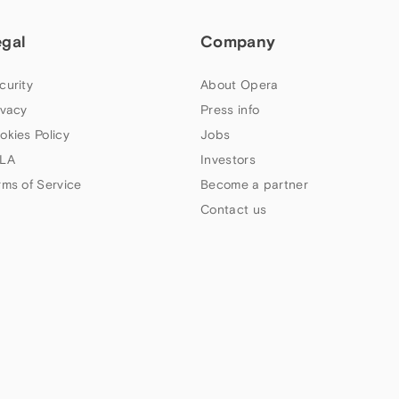
egal
Company
curity
About Opera
ivacy
Press info
okies Policy
Jobs
LA
Investors
rms of Service
Become a partner
Contact us