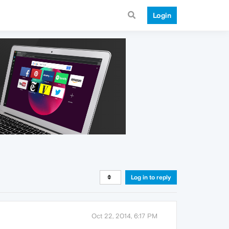
Login
Log in to reply
Oct 22, 2014, 6:17 PM