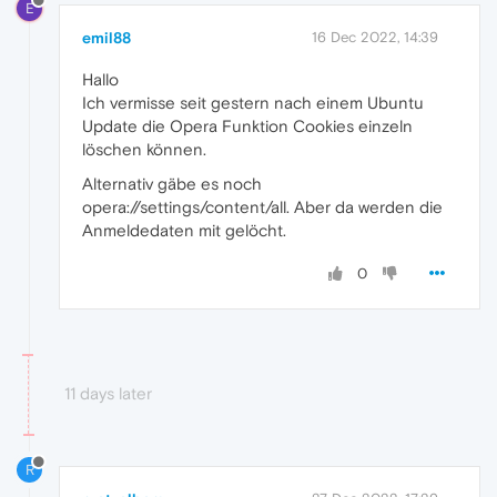
E
emil88
16 Dec 2022, 14:39
Hallo
Ich vermisse seit gestern nach einem Ubuntu
Update die Opera Funktion Cookies einzeln
löschen können.
Alternativ gäbe es noch
opera://settings/content/all. Aber da werden die
Anmeldedaten mit gelöcht.
0
11 days later
R