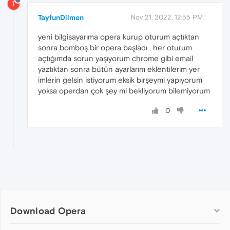
T
TayfunDilmen
Nov 21, 2022, 12:55 PM
yeni bilgisayarıma opera kurup oturum açtıktan
sonra bomboş bir opera başladı , her oturum
açtığımda sorun yaşıyorum chrome gibi email
yaztıktan sonra bütün ayarlarım eklentilerim yer
imlerin gelsin istiyorum eksik birşeymi yapıyorum
yoksa operdan çok şey mi bekliyorum bilemiyorum
0
Download Opera