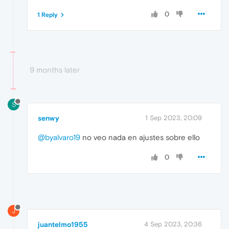
0
1 Reply
9 months later
S
senwy
1 Sep 2023, 20:09
@byalvaro19
no veo nada en ajustes sobre ello
0
J
juantelmo1955
4 Sep 2023, 20:36