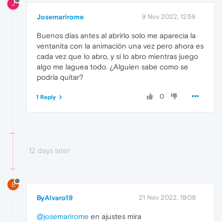
J
Josemarirome
9 Nov 2022, 12:58
Buenos días antes al abrirlo solo me aparecia la
ventanita con la animación una vez pero ahora es
cada vez que lo abro, y si lo abro mientras juego
algo me laguea todo. ¿Alguien sabe como se
podría quitar?
0
1 Reply
12 days later
B
ByAlvaro19
21 Nov 2022, 19:09
@josemarirome
en ajustes mira