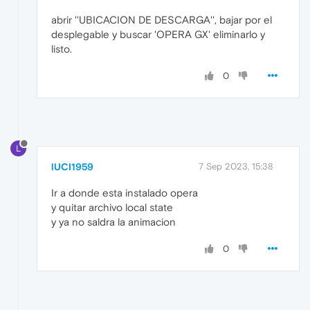
abrir ''UBICACION DE DESCARGA'', bajar por el
desplegable y buscar 'OPERA GX' eliminarlo y
listo.
0
L
lUCI1959
7 Sep 2023, 15:38
Ir a donde esta instalado opera
y quitar archivo local state
y ya no saldra la animacion
0