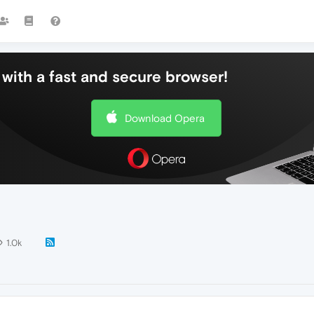
with a fast and secure browser!
Download Opera
1.0k