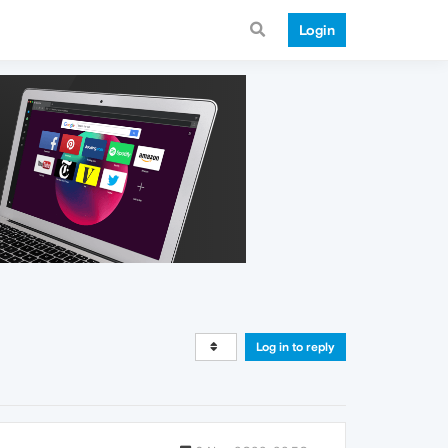
Login
Log in to reply