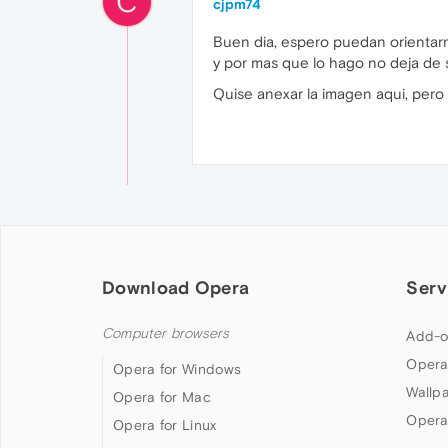
C
cjpm74
Buen dia, espero puedan orientar
y por mas que lo hago no deja de 
Quise anexar la imagen aqui, per
Download Opera
Serv
Computer browsers
Add-o
Opera
Opera for Windows
Wallp
Opera for Mac
Opera
Opera for Linux